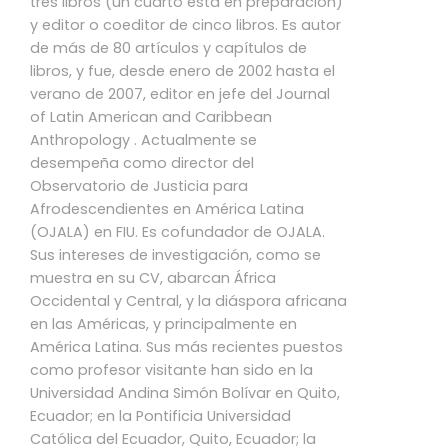
tres libros (un cuarto está en preparación)
y editor o coeditor de cinco libros. Es autor
de más de 80 artículos y capítulos de
libros, y fue, desde enero de 2002 hasta el
verano de 2007, editor en jefe del Journal
of Latin American and Caribbean
Anthropology . Actualmente se
desempeña como director del
Observatorio de Justicia para
Afrodescendientes en América Latina
(OJALA) en FIU. Es cofundador de OJALA.
Sus intereses de investigación, como se
muestra en su CV, abarcan África
Occidental y Central, y la diáspora africana
en las Américas, y principalmente en
América Latina. Sus más recientes puestos
como profesor visitante han sido en la
Universidad Andina Simón Bolívar en Quito,
Ecuador; en la Pontificia Universidad
Católica del Ecuador, Quito, Ecuador; la