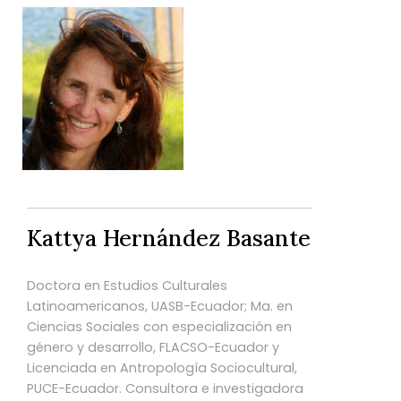
Kattya Hernández Basante
Doctora en Estudios Culturales
Latinoamericanos, UASB-Ecuador; Ma. en
Ciencias Sociales con especialización en
género y desarrollo, FLACSO-Ecuador y
Licenciada en Antropología Sociocultural,
PUCE-Ecuador. Consultora e investigadora