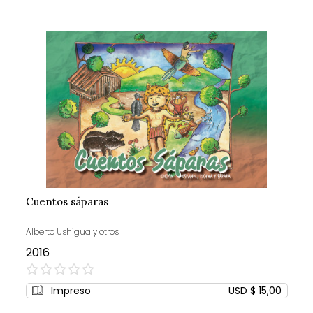
Cuentos sáparas
Alberto Ushigua y otros
2016
0%
Impreso
USD $ 15,00