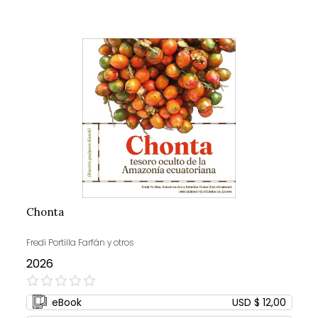
Chonta
Fredi Portilla Farfán y otros
2026
0%
eBook
USD $ 12,00