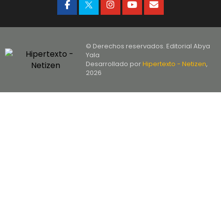
© Derechos reservados. Editorial Abya
Yala
Desarrollado por
Hipertexto - Netizen
,
2026