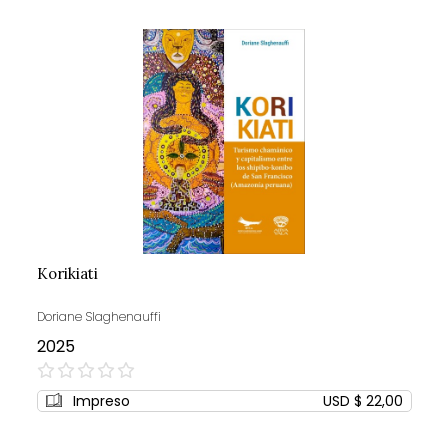
Korikiati
Doriane Slaghenauffi
2025
0%
Impreso
USD $ 22,00