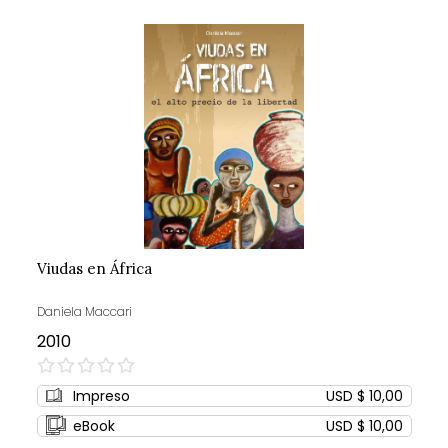
Viudas en África
Daniela Maccari
2010
0%
Impreso
USD $ 10,00
eBook
USD $ 10,00