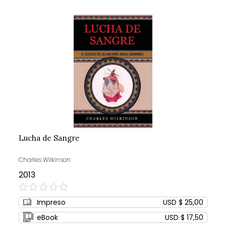
Lucha de Sangre
Charles Wilkinson
2013
0%
Impreso
USD $ 25,00
eBook
USD $ 17,50