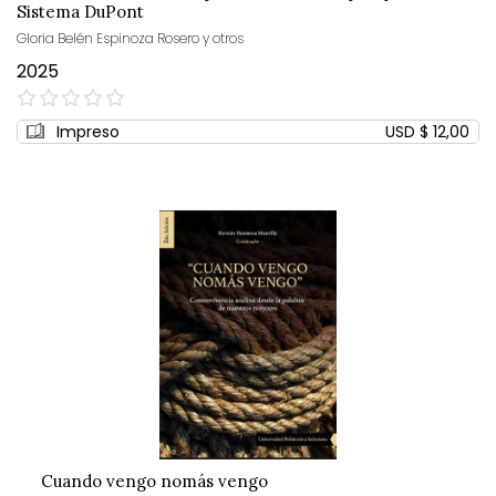
Sistema DuPont
Gloria Belén Espinoza Rosero y otros
2025
0%
Impreso
USD $ 12,00
Cuando vengo nomás vengo