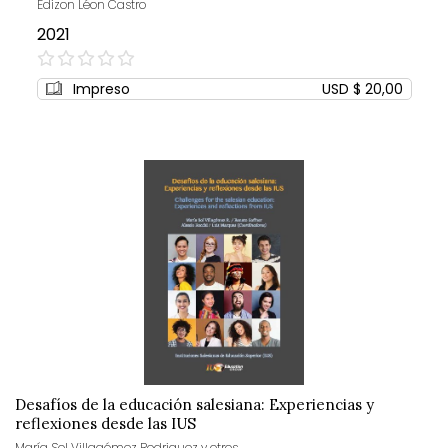
Édizon Léon Castro
2021
0%
Impreso
USD $ 20,00
Desafíos de la educación salesiana: Experiencias y
reflexiones desde las IUS
María Sol Villagómez Rodriguez y otros