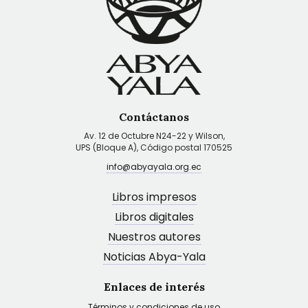
Contáctanos
Av. 12 de Octubre N24-22 y Wilson,
UPS (Bloque A), Código postal 170525
info@abyayala.org.ec
Libros impresos
Libros digitales
Nuestros autores
Noticias Abya-Yala
Enlaces de interés
Términos y condiciones de uso