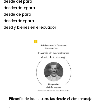
desde del para
desde+del+para
desde de para
desde+de+para
desd y bienes en el ecuador
Filosofía de las existencias desde el cimarronaje