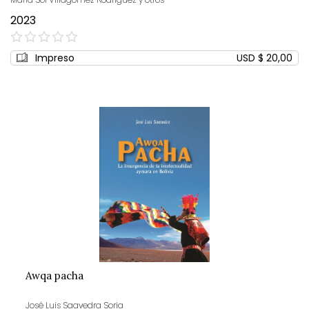
2023
0%
Impreso
USD $ 20,00
Awqa pacha
José Luis Saavedra Soria