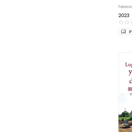
Fabricio
2023
0%
I