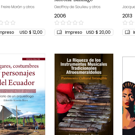
 Freire Morán y otros
Geoffroy de Saulieu y otros
Jacques
2006
2013
0%
0%
mpreso
USD $ 12,00
Impreso
USD $ 20,00