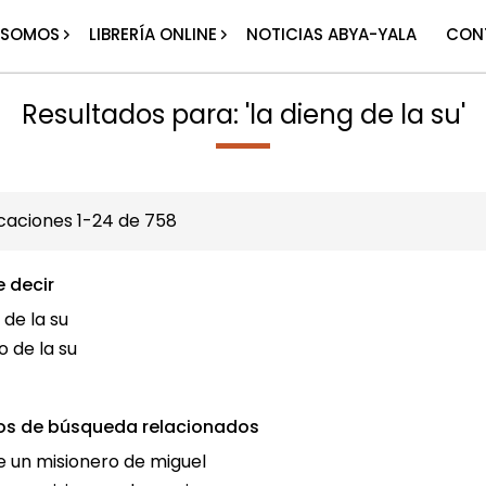
 SOMOS
LIBRERÍA ONLINE
NOTICIAS ABYA-YALA
CON
Resultados para: 'la dieng de la su'
icaciones
1
-
24
de
758
e decir
 de la su
o de la su
os de búsqueda relacionados
e un misionero de miguel