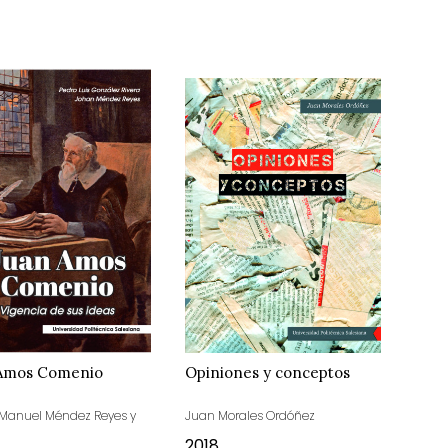
 Amos Comenio
Opiniones y conceptos
Manuel Méndez Reyes y
Juan Morales Ordóñez
2018