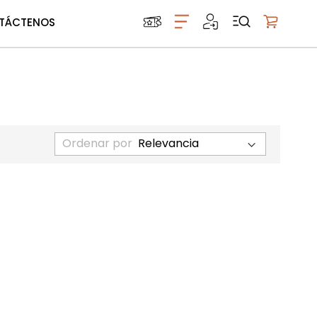
TÁCTENOS
Mi carrito
Ordenar por