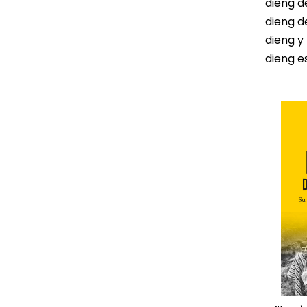
dieng d
dieng d
dieng y
dieng e