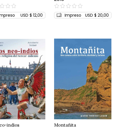
0%
Impreso
USD $ 12,00
Impreso
USD $ 20,00
eo-indios
Montañita