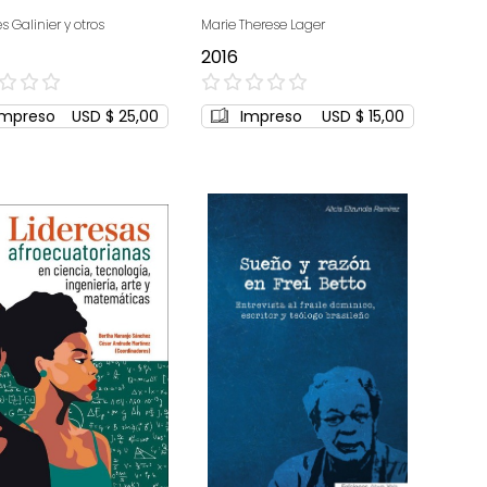
 Galinier y otros
Marie Therese Lager
2016
0%
Impreso
USD $ 25,00
Impreso
USD $ 15,00