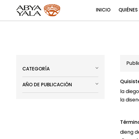
INICIO
QUIÉNES
Publ
CATEGORÍA
Quisist
AÑO DE PUBLICACIÓN
la diego
la disen
Términ
dieng d