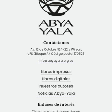
Contáctanos
Av. 12 de Octubre N24-22 y Wilson,
UPS (Bloque A), Código postal 170525
info@abyayala.org.ec
Libros impresos
Libros digitales
Nuestros autores
Noticias Abya-Yala
Enlaces de interés
Términos y condiciones de uso