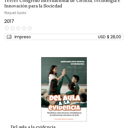
Tercer Congreso Internacional de Ciencia, Tecnología e
Innovación para la Sociedad
Raquel Ayala
2017
0%
Impreso
USD $ 28,00
Del aula a la evidencia