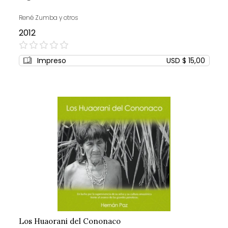
René Zumba y otros
2012
0%
Impreso
USD $ 15,00
Los Huaorani del Cononaco