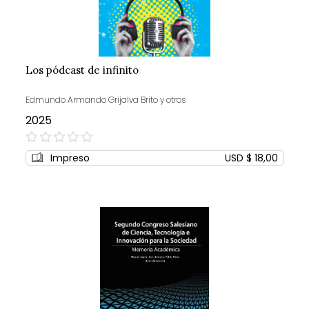
Los pódcast de infinito
Edmundo Armando Grijalva Brito y otros
2025
0%
Impreso
USD $ 18,00