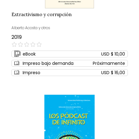
Extractivismo y corrupción
Alberto Acosta y otros
2019
0%
eBook
USD $ 10,00
Impreso bajo demanda
Próximamente
Impreso
USD $ 16,00