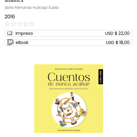
analítica
Darío Fernando Huilcapi Subía
2016
0%
Impreso
USD $ 22,00
eBook
USD $ 18,00