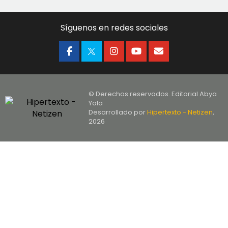
Síguenos en redes sociales
© Derechos reservados. Editorial Abya
Yala
Desarrollado por
Hipertexto - Netizen
,
2026