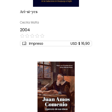
Arí-si-yes
Cecilia Mafla
2004
0%
Impreso
USD $ 16,90