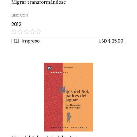
Migrar transformándose
Elisa Galli
2012
0%
Impreso
USD $ 25,00