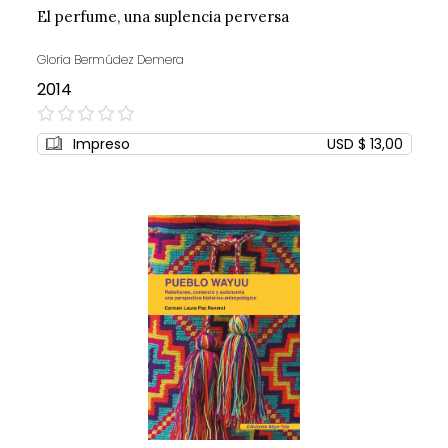
El perfume, una suplencia perversa
Gloria Bermúdez Demera
2014
0%
Impreso
USD $ 13,00