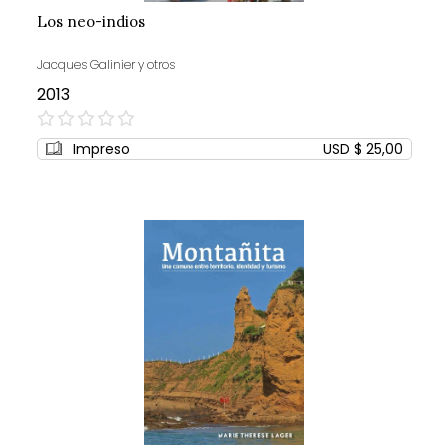
Los neo-indios
Jacques Galinier y otros
2013
0%
Impreso
USD $ 25,00