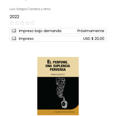
Luis Vargas Canelos y otros
2022
0%
Impreso bajo demanda
Próximamente
Impreso
USD $ 20,00