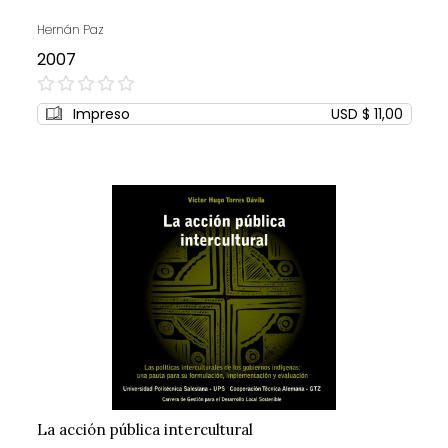
Hernán Paz
2007
0%
Impreso
USD $ 11,00
La acción pública intercultural