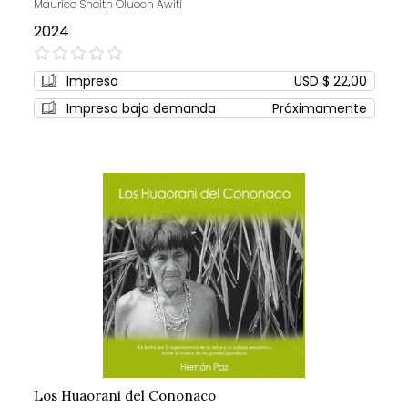
Maurice Sheith Oluoch Awiti
2024
0%
Impreso
USD $ 22,00
Impreso bajo demanda
Próximamente
Los Huaorani del Cononaco