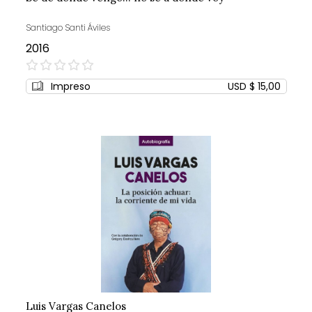
Santiago Santi Áviles
2016
0%
Impreso
USD $ 15,00
Luis Vargas Canelos