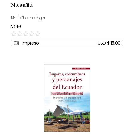
Montañita
Marie Therese Lager
2016
0%
Impreso
USD $ 15,00