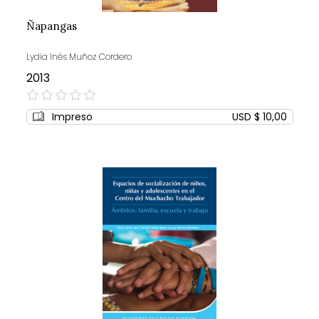
Ñapangas
Lydia Inés Muñoz Cordero
2013
0%
Impreso
USD $ 10,00