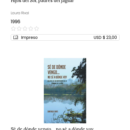
Hijos del Sol, padres del jaguar
Laura Rival
1996
0%
Impreso
USD $ 23,00
Sé de dónde vengo... no sé a dónde voy