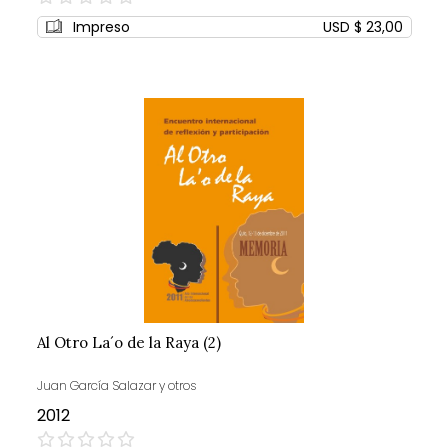
0%
Impreso
USD $ 23,00
Al Otro La´o de la Raya (2)
Juan García Salazar y otros
2012