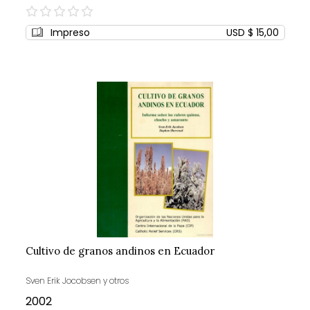
0%
Impreso
USD $ 15,00
Cultivo de granos andinos en Ecuador
Sven Erik Jocobsen y otros
2002