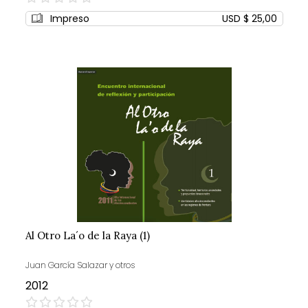
0%
Impreso
USD $ 25,00
Al Otro La´o de la Raya (1)
Juan García Salazar y otros
2012