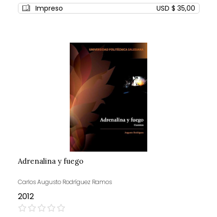
0%
Impreso
USD $ 35,00
Adrenalina y fuego
Carlos Augusto Rodríguez Ramos
2012
0%