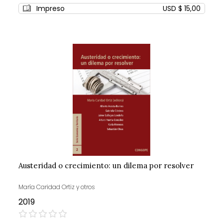
0%
Impreso
USD $ 15,00
Austeridad o crecimiento: un dilema por resolver
María Caridad Ortiz y otros
2019
0%