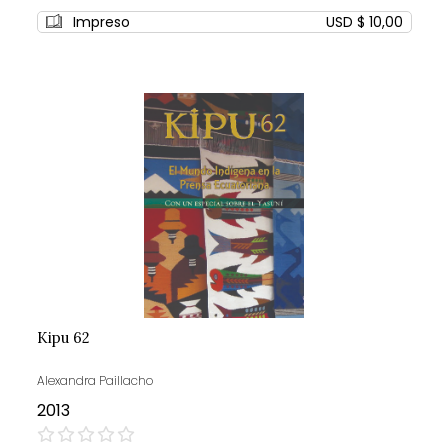
0%
Impreso
USD $ 10,00
Kipu 62
Alexandra Paillacho
2013