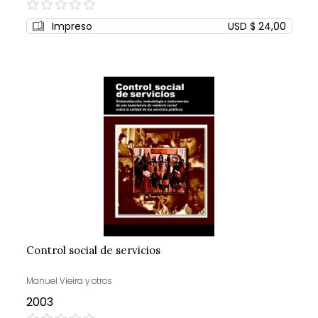
0%
Impreso
USD $ 24,00
Control social de servicios
Manuel Vieira y otros
2003