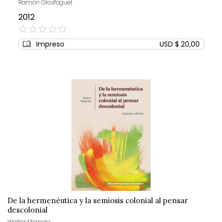
Ramón Grosfoguel
2012
0%
Impreso
USD $ 20,00
De la hermenéutica y la semiosis colonial al pensar
descolonial
Walter Mignolo