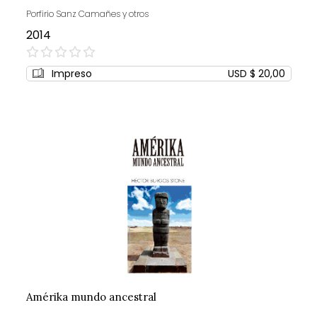
Porfirio Sanz Camañes y otros
2014
0%
Impreso
USD $ 20,00
Amérika mundo ancestral