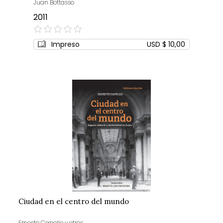
Juan Bottasso
2011
0%
Impreso
USD $ 10,00
Ciudad en el centro del mundo
Ernesto Capello y otros