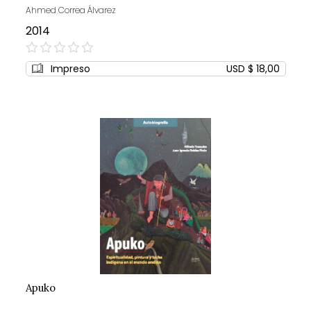
Ahmed Correa Álvarez
2014
0%
Impreso
USD $ 18,00
Apuko