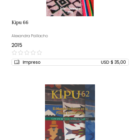
Kipu 66
Alexandra Paillacho
2015
0%
Impreso
USD $ 35,00