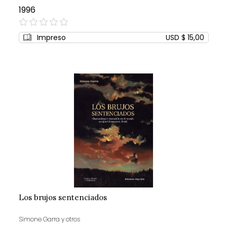
1996
0%
Impreso
USD $ 15,00
Los brujos sentenciados
Simone Garra y otros