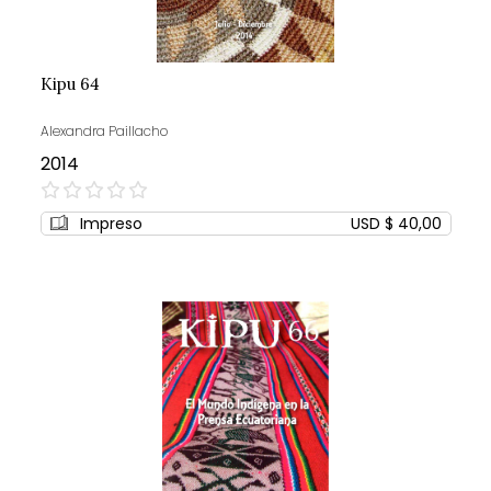
Kipu 64
Alexandra Paillacho
2014
0%
Impreso
USD $ 40,00