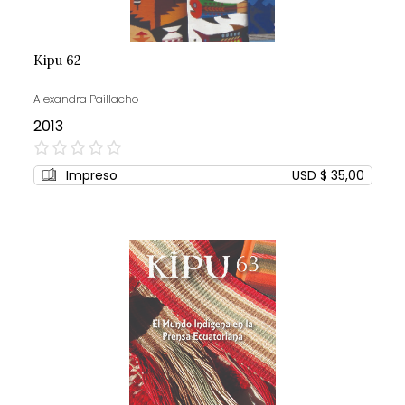
Kipu 62
Alexandra Paillacho
2013
0%
Impreso
USD $ 35,00