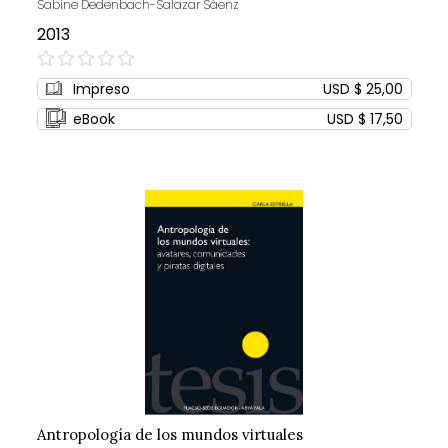
Sabine Dedenbach-Salazar Sáenz
2013
0%
Impreso
USD $ 25,00
eBook
USD $ 17,50
Antropología de los mundos virtuales