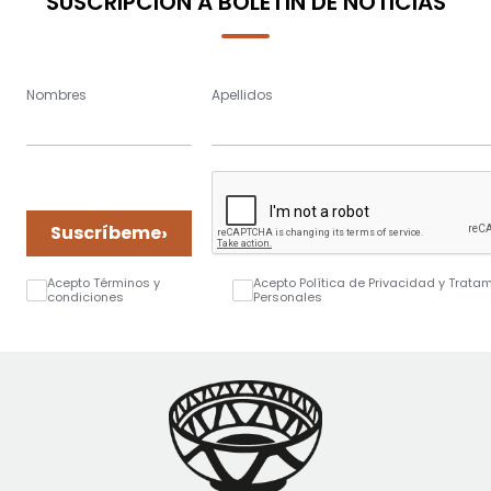
SUSCRIPCIÓN A BOLETÍN DE NOTICIAS
Nombres
Apellidos
›
Suscríbeme
Acepto Términos y
Acepto Política de Privacidad y Trata
condiciones
Personales