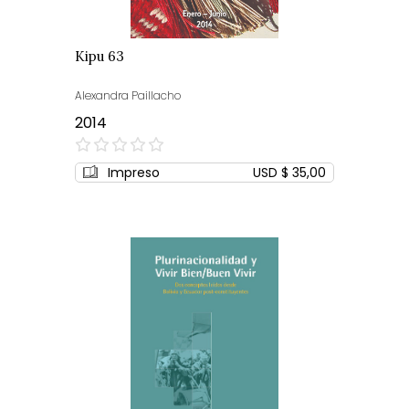
Kipu 63
Alexandra Paillacho
2014
0%
Impreso
USD $ 35,00