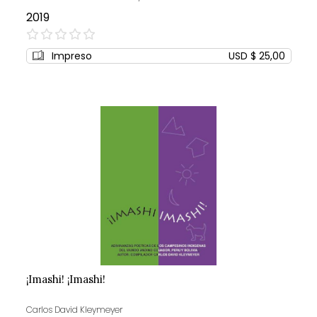
2019
0%
Impreso
USD $ 25,00
¡Imashi! ¡Imashi!
Carlos David Kleymeyer