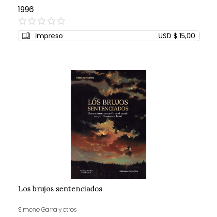
1996
0%
Impreso
USD $ 15,00
Los brujos sentenciados
Simone Garra y otros