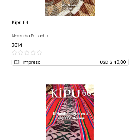
Kipu 64
Alexandra Paillacho
2014
0%
Impreso
USD $ 40,00