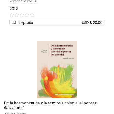
Ramón Grosfoguel
2012
0%
Impreso
USD $ 20,00
De la hermenéutica y la semiosis colonial al pensar
descolonial
Walter Mignolo