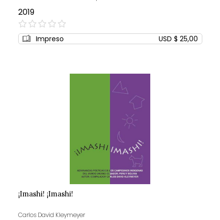
2019
0%
Impreso
USD $ 25,00
¡Imashi! ¡Imashi!
Carlos David Kleymeyer