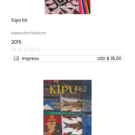
Kipu 66
Alexandra Paillacho
2015
0%
Impreso
USD $ 35,00