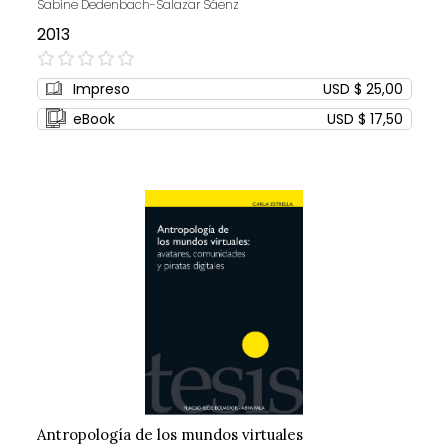
Sabine Dedenbach-Salazar Sáenz
2013
0%
Impreso
USD $ 25,00
eBook
USD $ 17,50
Antropología de los mundos virtuales