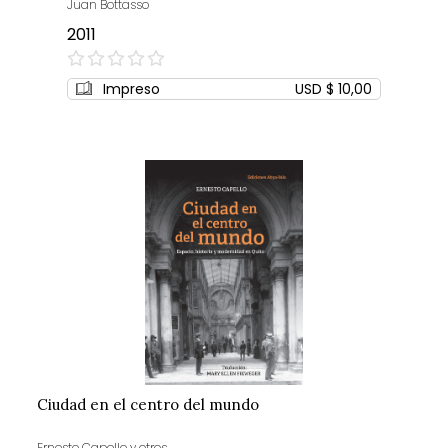
Juan Bottasso
2011
0%
Impreso
USD $ 10,00
Ciudad en el centro del mundo
Ernesto Capello y otros