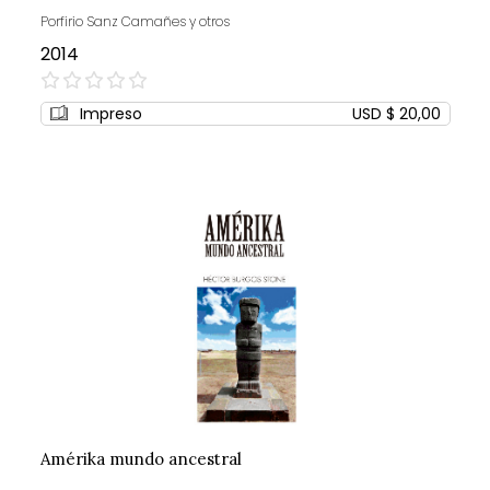
Porfirio Sanz Camañes y otros
2014
0%
Impreso
USD $ 20,00
Amérika mundo ancestral