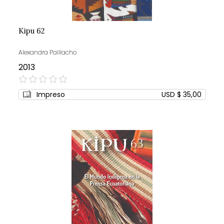
Kipu 62
Alexandra Paillacho
2013
0%
Impreso
USD $ 35,00