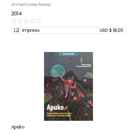
Ahmed Correa Álvarez
2014
0%
Impreso
USD $ 18,00
Apuko