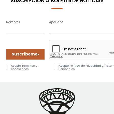
SUSCRIPCIÓN A BOLETÍN DE NOTICIAS
Nombres
Apellidos
›
Suscríbeme
Acepto Términos y
Acepto Política de Privacidad y Trata
condiciones
Personales