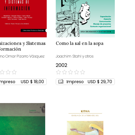
izaciones y Sistemas
Como la sal en la sopa
formación
rmo Omar Pizarro Vásquez
Joachim Stahl y otros
2002
0%
Impreso
USD $ 18,00
Impreso
USD $ 29,70