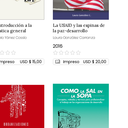
ntroducción a la
La USAID y las espinas de
ística general
la paz-desarrollo
lo Yánez Cossío
Laura González Carranza
2016
0%
Impreso
USD $ 15,00
Impreso
USD $ 20,00