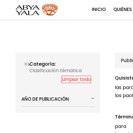
INICIO
QUIÉNES
Publ
Categoría
Clasificación tématica
Quisist
Limpiar todo
las par
los pao
AÑO DE PUBLICACIÓN
Términ
para