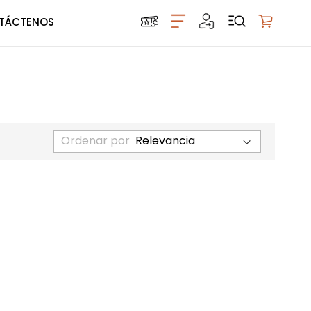
TÁCTENOS
Mi carrito
Ordenar por