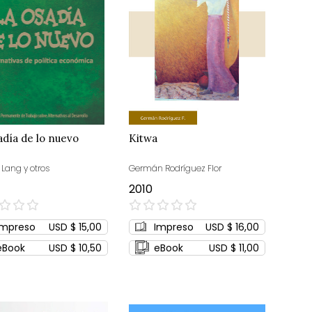
adía de lo nuevo
Kitwa
 Lang y otros
Germán Rodríguez Flor
2010
0%
Impreso
USD $ 15,00
Impreso
USD $ 16,00
eBook
USD $ 10,50
eBook
USD $ 11,00