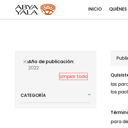
INICIO
QUIÉNES
Publ
Año de publicación
2022
Quisist
Limpiar todo
las par
los pao
CATEGORÍA
Términ
para d