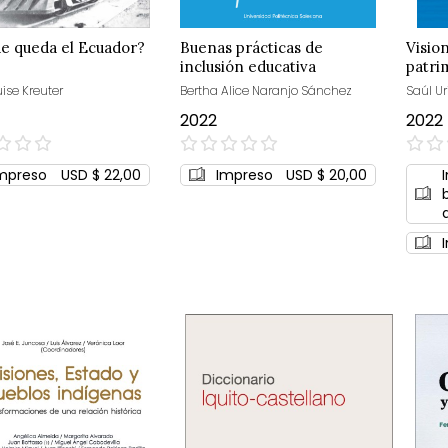
e queda el Ecuador?
Buenas prácticas de
Vision
inclusión educativa
patri
universitaria
ise Kreuter
Bertha Alice Naranjo Sánchez
Saúl Ur
2022
2022
0%
0%
mpreso
USD $ 22,00
Impreso
USD $ 20,00