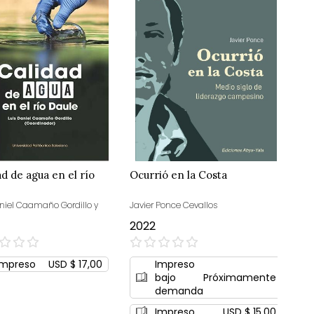
ad de agua en el río
Ocurrió en la Costa
aniel Caamaño Gordillo y
Javier Ponce Cevallos
2022
0%
Impreso
USD $ 17,00
Impreso
bajo
Próximamente
demanda
Impreso
USD $ 15,00