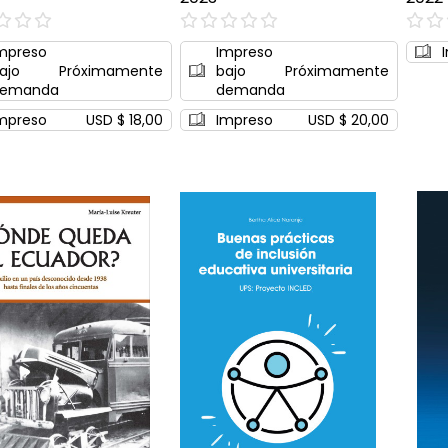
0%
0%
mpreso
Impreso
ajo
Próximamente
bajo
Próximamente
emanda
demanda
mpreso
USD $ 18,00
Impreso
USD $ 20,00