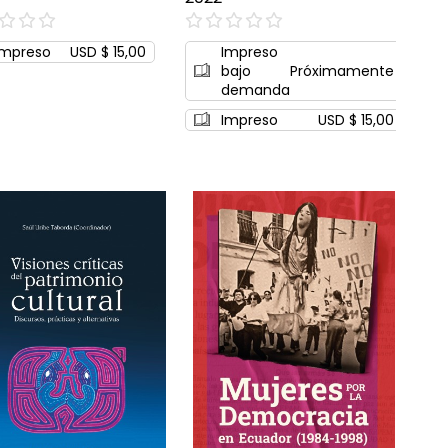
0%
Impreso
USD $ 15,00
Impreso
bajo
Próximamente
demanda
Impreso
USD $ 15,00