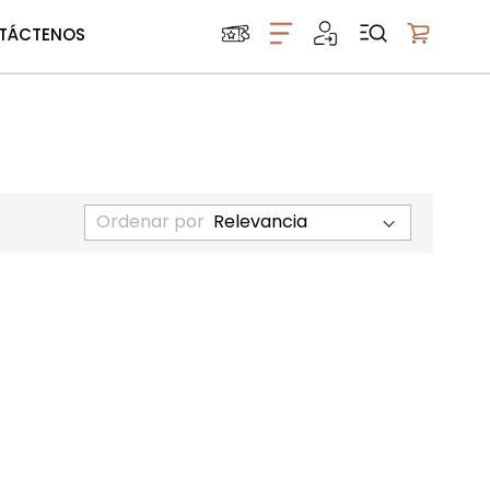
TÁCTENOS
Mi carrito
Ordenar por