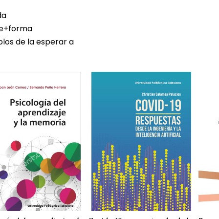
da
e+forma
blos de la esperar a