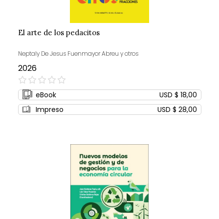
El arte de los pedacitos
Neptaly De Jesus Fuenmayor Abreu y otros
2026
0%
eBook
USD $ 18,00
Impreso
USD $ 28,00