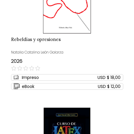
Rebeldías y opresiones
Natalia Catalina León Galarza
2026
0%
Impreso
USD $ 18,00
eBook
USD $ 12,00