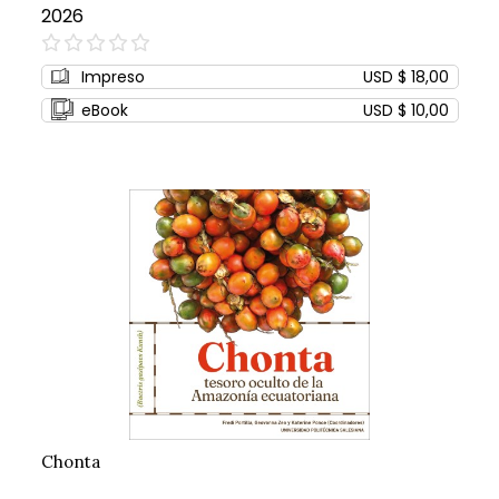
2026
0%
Impreso
USD $ 18,00
eBook
USD $ 10,00
Chonta