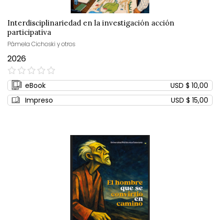
Interdisciplinariedad en la investigación acción
participativa
Pâmela Cichoski y otros
2026
0%
eBook
USD $ 10,00
Impreso
USD $ 15,00