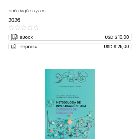
María Argüello y otros
2026
0%
eBook
USD $ 10,00
Impreso
USD $ 25,00