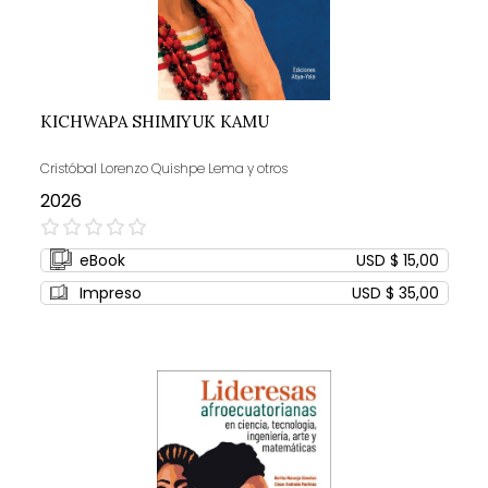
KICHWAPA SHIMIYUK KAMU
Cristóbal Lorenzo Quishpe Lema y otros
2026
0%
eBook
USD $ 15,00
Impreso
USD $ 35,00