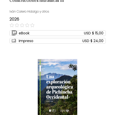
Construcciones hidráulicas III
Iván Calero Hidalgo y otros
2026
0%
eBook
USD $ 15,00
Impreso
USD $ 24,00