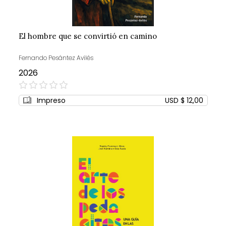
El hombre que se convirtió en camino
Fernando Pesántez Avilés
2026
0%
Impreso
USD $ 12,00