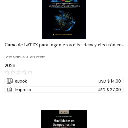
Curso de LATEX para ingenieros eléctricos y electrónicos
José Manuel Aller Castro
2026
0%
eBook
USD $ 14,00
Impreso
USD $ 27,00