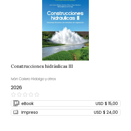
Construcciones hidráulicas III
Iván Calero Hidalgo y otros
2026
0%
eBook
USD $ 15,00
Impreso
USD $ 24,00