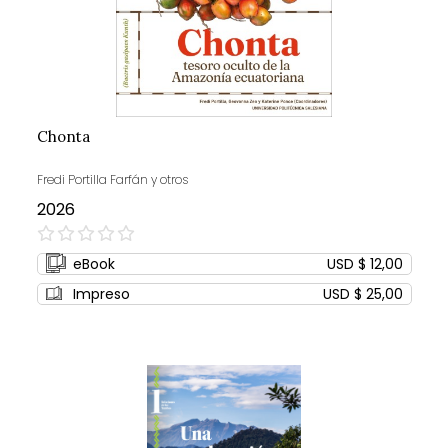
Chonta
Fredi Portilla Farfán y otros
2026
0%
eBook
USD $ 12,00
Impreso
USD $ 25,00