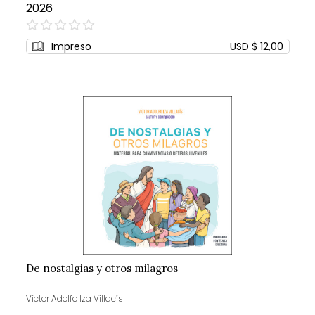
2026
0%
Impreso
USD $ 12,00
De nostalgias y otros milagros
Víctor Adolfo Iza Villacís