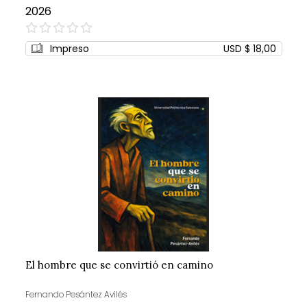
2026
0%
Impreso
USD $ 18,00
El hombre que se convirtió en camino
Fernando Pesántez Avilés