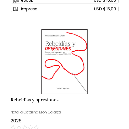
eBook
USD $ 10,00
Impreso
USD $ 15,00
Rebeldías y opresiones
Natalia Catalina León Galarza
2026