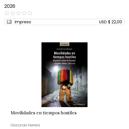
2026
0%
Impreso
USD $ 22,00
Movilidades en tiempos hostiles
Gioconda Herrera