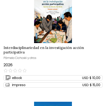
Interdisciplinariedad en la investigación acción
participativa
Pâmela Cichoski y otros
2026
0%
eBook
USD $ 10,00
Impreso
USD $ 15,00