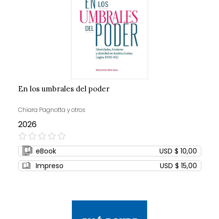
En los umbrales del poder
Chiara Pagnotta y otros
2026
0%
eBook
USD $ 10,00
Impreso
USD $ 15,00