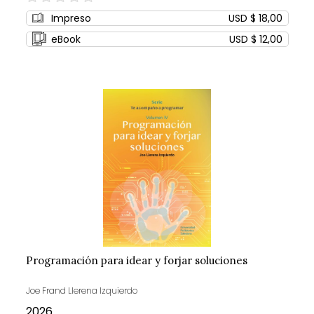
0%
Impreso
USD $ 18,00
eBook
USD $ 12,00
Programación para idear y forjar soluciones
Joe Frand Llerena Izquierdo
2026