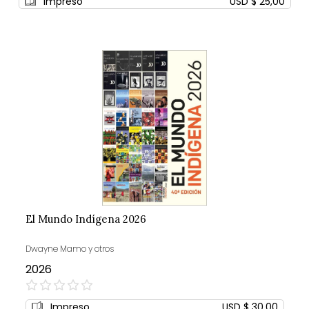
Impreso
USD $ 25,00
El Mundo Indígena 2026
Dwayne Mamo y otros
2026
0%
Impreso
USD $ 30,00