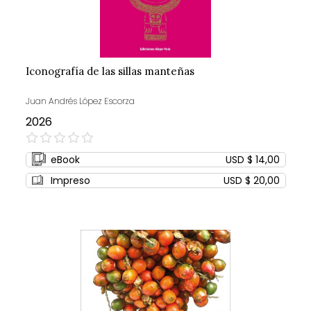
Iconografía de las sillas manteñas
Juan Andrés López Escorza
2026
0%
eBook
USD $ 14,00
Impreso
USD $ 20,00