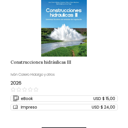
Construcciones hidráulicas III
Iván Calero Hidalgo y otros
2026
0%
eBook
USD $ 15,00
Impreso
USD $ 24,00