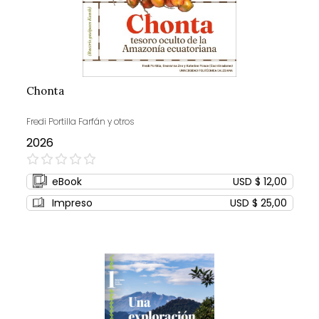
Chonta
Fredi Portilla Farfán y otros
2026
0%
eBook
USD $ 12,00
Impreso
USD $ 25,00