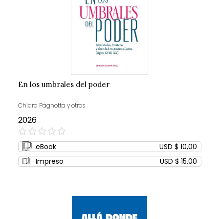
En los umbrales del poder
Chiara Pagnotta y otros
2026
0%
eBook
USD $ 10,00
Impreso
USD $ 15,00