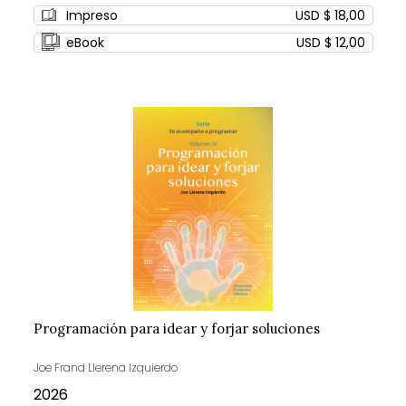
0%
Impreso
USD $ 18,00
eBook
USD $ 12,00
Programación para idear y forjar soluciones
Joe Frand Llerena Izquierdo
2026