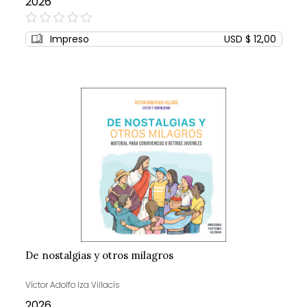
2026
0%
Impreso
USD $ 12,00
De nostalgias y otros milagros
Víctor Adolfo Iza Villacís
2026