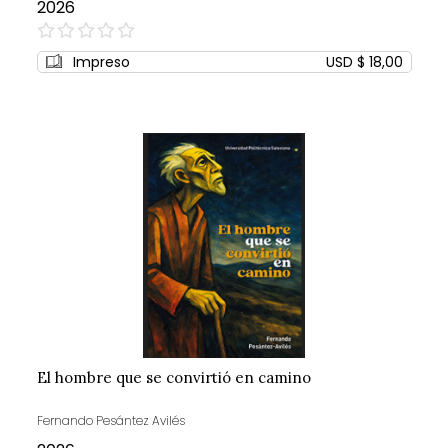
2026
0%
Impreso
USD $ 18,00
El hombre que se convirtió en camino
Fernando Pesántez Avilés