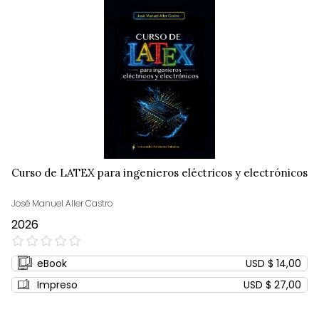
Curso de LATEX para ingenieros eléctricos y electrónicos
José Manuel Aller Castro
2026
0%
eBook
USD $ 14,00
Impreso
USD $ 27,00