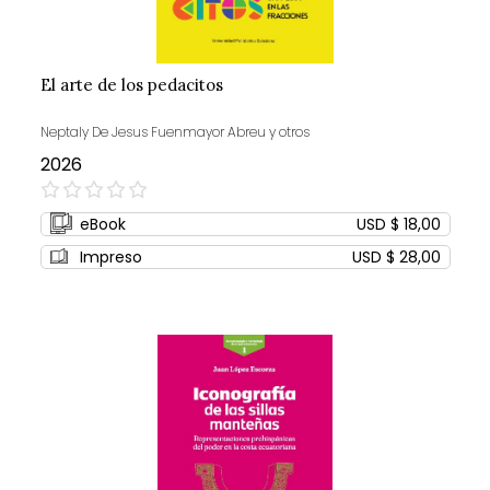
El arte de los pedacitos
Neptaly De Jesus Fuenmayor Abreu y otros
2026
0%
eBook
USD $ 18,00
Impreso
USD $ 28,00