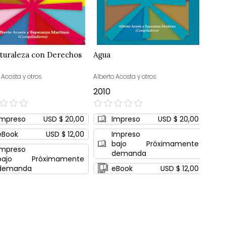
turaleza con Derechos
Agua
 Acosta y otros
Alberto Acosta y otros
2010
0%
Impreso
USD $ 20,00
Impreso
USD $ 20,00
eBook
USD $ 12,00
Impreso
bajo
Próximamente
Impreso
demanda
bajo
Próximamente
demanda
eBook
USD $ 12,00