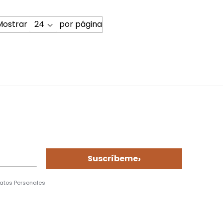
Mostrar
por página
e
›
Suscríbeme
Datos Personales