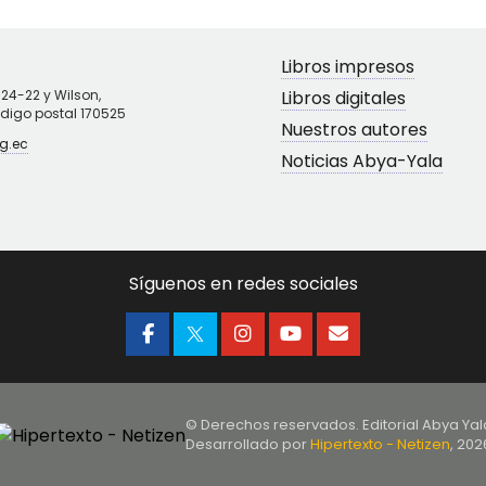
Libros impresos
N24-22 y Wilson,
Libros digitales
ódigo postal 170525
Nuestros autores
g.ec
Noticias Abya-Yala
Síguenos en redes sociales
© Derechos reservados. Editorial Abya Yal
Desarrollado por
Hipertexto - Netizen
, 202