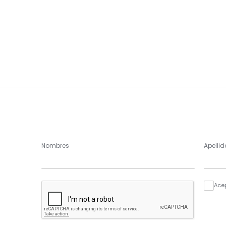
Nombres
Apellid
Ace