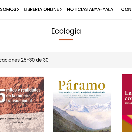
 SOMOS
LIBRERÍA ONLINE
NOTICIAS ABYA-YALA
CON
Ecología
icaciones
25
-
30
de
30