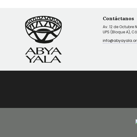
Contáctanos
Av. 12 de Octubre 
UPS (Bloque A), C
info@abyayala.or