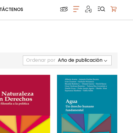
TÁCTENOS
Mi carrito
Ordenar por