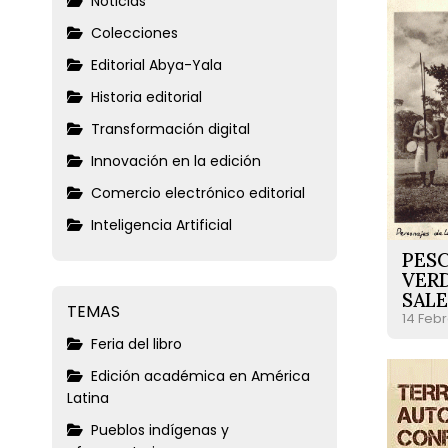
Noticias
Colecciones
Editorial Abya-Yala
Historia editorial
Transformación digital
Innovación en la edición
Comercio electrónico editorial
Inteligencia Artificial
PES
VERD
SALE
TEMAS
14 Febr
Feria del libro
Edición académica en América
Latina
Pueblos indígenas y