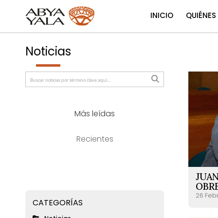
INICIO
QUIÉNES
Noticias
Más leídas
Recientes
JUAN
OBR
26 Feb
CATEGORÍAS