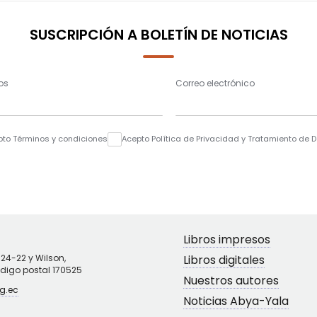
SUSCRIPCIÓN A BOLETÍN DE NOTICIAS
os
Correo electrónico
pto Términos y condiciones
Acepto Política de Privacidad y Tratamiento de 
Libros impresos
N24-22 y Wilson,
Libros digitales
ódigo postal 170525
Nuestros autores
g.ec
Noticias Abya-Yala