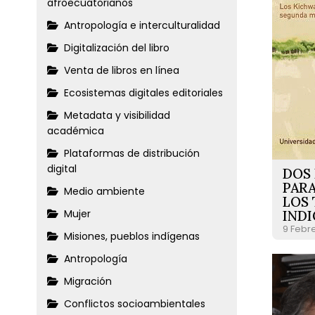
afroecuatorianos
Antropología e interculturalidad
Digitalización del libro
Venta de libros en línea
Ecosistemas digitales editoriales
Metadata y visibilidad
académica
Plataformas de distribución
digital
DOS 
PARA
Medio ambiente
LOS 
Mujer
IND
9 Febr
Misiones, pueblos indígenas
Antropología
Migración
Conflictos socioambientales