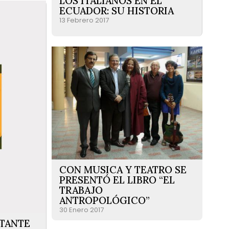
LOS ITALIANOS EN EL
ECUADOR: SU HISTORIA
13 Febrero 2017
CON MUSICA Y TEATRO SE
PRESENTÓ EL LIBRO “EL
TRABAJO
ANTROPOLÓGICO”
30 Enero 2017
TANTE