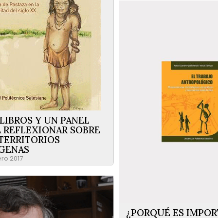
LIBROS Y UN PANEL
 REFLEXIONAR SOBRE
TERRITORIOS
IGENAS
ero 2017
¿PORQUÉ ES IMPOR