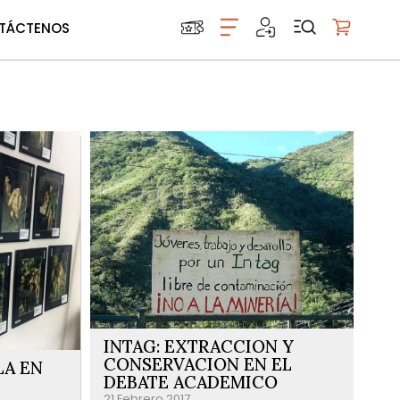
TÁCTENOS
Mi carrito
INTAG: EXTRACCION Y
CONSERVACION EN EL
LA EN
DEBATE ACADEMICO
21 Febrero 2017