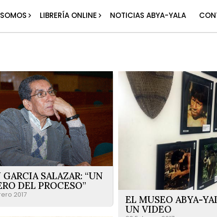
 SOMOS
LIBRERÍA ONLINE
NOTICIAS ABYA-YALA
CON
 GARCIA SALAZAR: “UN
ERO DEL PROCESO”
rero 2017
EL MUSEO ABYA-YA
UN VIDEO