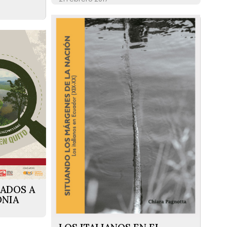
ADOS A
ONIA