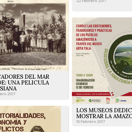
22 Febrero 2017
CADORES DEL MAR
E: UNA PELICULA
SIANA
ero 2017
LOS MUSEOS DEDIC
MOSTRAR LA AMAZ
10 Febrero 2017