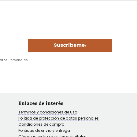
›
Suscríbeme
Datos Personales
Enlaces de interés
Términos y condiciones de uso
Política de protección de datos personales
Condiciones de compra
Políticas de envío y entrega
Cómo accedo a mis libros digitales