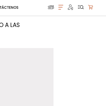
TÁCTENOS
Mi carrito
O A LAS