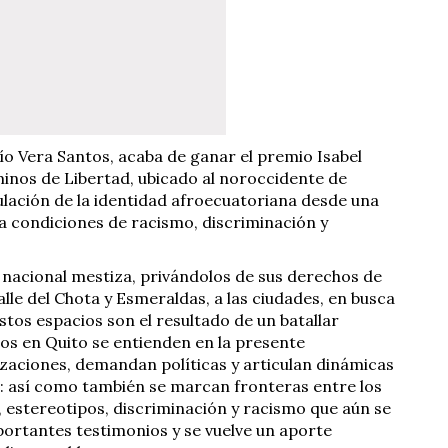
cío Vera Santos, acaba de ganar el premio Isabel
aminos de Libertad, ubicado al noroccidente de
ulación de la identidad afroecuatoriana desde una
a condiciones de racismo, discriminación y
d nacional mestiza, privándolos de sus derechos de
le del Chota y Esmeraldas, a las ciudades, en busca
stos espacios son el resultado de un batallar
dos en Quito se entienden en la presente
izaciones, demandan políticas y articulan dinámicas
as: así como también se marcan fronteras entre los
 estereotipos, discriminación y racismo que aún se
mportantes testimonios y se vuelve un aporte