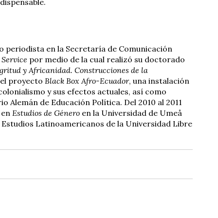
ndispensable.
mo periodista en la Secretaría de Comunicación
Service
por medio de la cual realizó su doctorado
ritud y Africanidad. Construcciones de la
ó el proyecto
Black Box Afro-Ecuador
, una instalación
l colonialismo y sus efectos actuales, así como
io Alemán de Educación Política. Del 2010 al 2011
n en
Estudios de Género
en la Universidad de Umeå
 de Estudios Latinoamericanos de la Universidad Libre