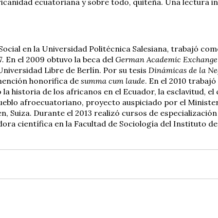
 africanidad ecuatoriana y sobre todo, quiteña. Una lectura i
ocial en la Universidad Politécnica Salesiana, trabajó co
7. En el 2009 obtuvo la beca del
German Academic Exchange 
Universidad Libre de Berlín. Por su tesis
Dinámicas de la Neg
mención honorifica de
summa cum laude
. En el 2010 trabaj
 la historia de los africanos en el Ecuador, la esclavitud, e
pueblo afroecuatoriano, proyecto auspiciado por el Minister
n, Suiza. Durante el 2013 realizó cursos de especializació
adora científica en la Facultad de Sociología del Instituto