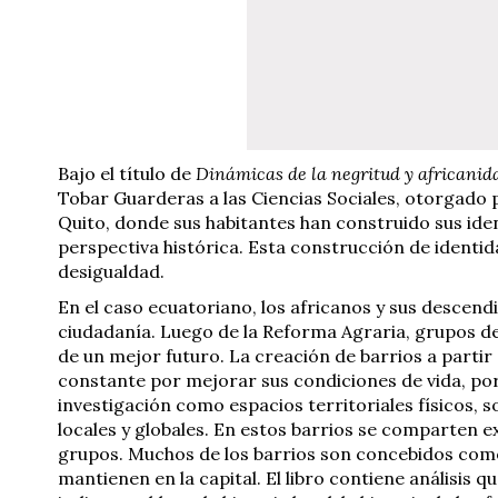
Bajo el título de
Dinámicas de la negritud y africanid
Tobar Guarderas a las Ciencias Sociales, otorgado p
Quito, donde sus habitantes han construido sus ide
perspectiva histórica. Esta construcción de identi
desigualdad.
En el caso ecuatoriano, los africanos y sus descend
ciudadanía. Luego de la Reforma Agraria, grupos de
de un mejor futuro. La creación de barrios a partir
constante por mejorar sus condiciones de vida, por
investigación como espacios territoriales físicos, 
locales y globales. En estos barrios se comparten e
grupos. Muchos de los barrios son concebidos como 
mantienen en la capital. El libro contiene análisis 