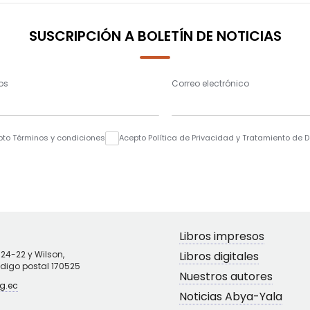
SUSCRIPCIÓN A BOLETÍN DE NOTICIAS
os
Correo electrónico
pto Términos y condiciones
Acepto Política de Privacidad y Tratamiento de 
Libros impresos
N24-22 y Wilson,
Libros digitales
ódigo postal 170525
Nuestros autores
g.ec
Noticias Abya-Yala