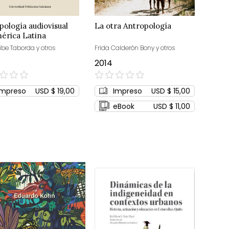
pología audiovisual
La otra Antropología
érica Latina
ibe Taborda y otros
Frida Calderón Bony y otros
2014
0%
Impreso
USD $ 19,00
Impreso
USD $ 15,00
eBook
USD $ 11,00