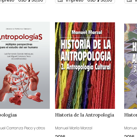
pologías
Historia de la Antropología
Histo
guel Carranza Peco y otros
Manuel María Marzal
Manuel