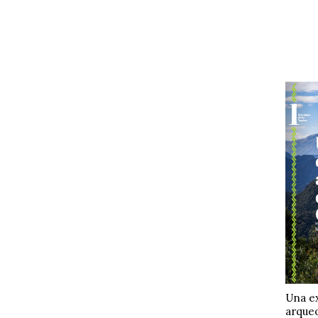
Una e
arqueo