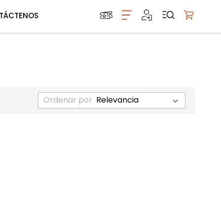
TÁCTENOS
Mi carrito
Ordenar por