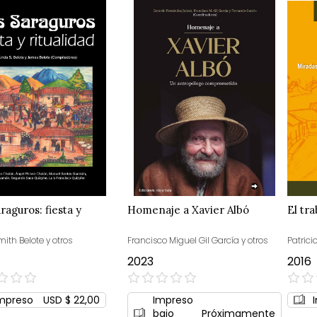
raguros: fiesta y
Homenaje a Xavier Albó
El tr
ith Belote y otros
Francisco Miguel Gil García y otros
Patrici
2023
2016
0%
0%
mpreso
USD $ 22,00
Impreso
bajo
Próximamente