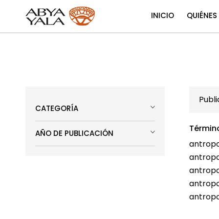
INICIO
QUIÉNES
Publ
CATEGORÍA
Términ
AÑO DE PUBLICACIÓN
antropo
antropo
antropo
antropo
antropo