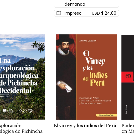
demanda
Impreso
USD $ 24,00
xploración
El virrey y los indios del Perú
Poder
lógica de Pichincha
en Ma