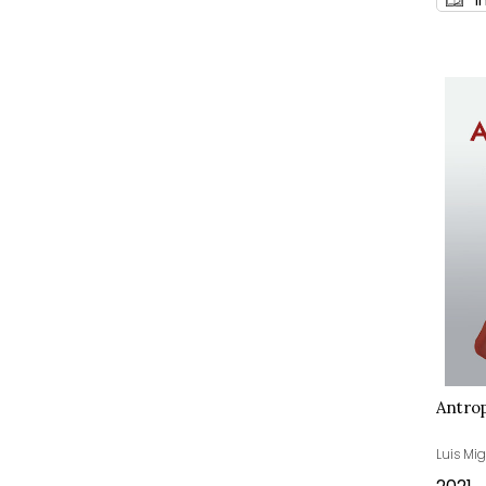
Antro
Luis Mi