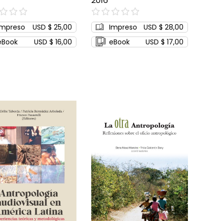
2016
0%
Impreso
USD $ 25,00
Impreso
USD $ 28,00
eBook
USD $ 16,00
eBook
USD $ 17,00