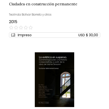
Ciudades en construcción permanente
Teolinda Bolívar Barreto y otros
2015
0%
Impreso
USD $ 30,00