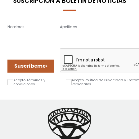
SUSCRIPCIÓN A BOLETÍN DE NOTICIAS
Nombres
Apellidos
›
Suscríbeme
Acepto Términos y
Acepto Política de Privacidad y Trata
condiciones
Personales