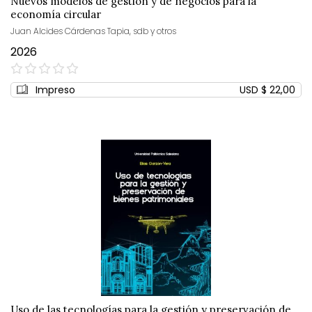
Nuevos modelos de gestión y de negocios para la
economía circular
Juan Alcides Cárdenas Tapia, sdb y otros
2026
0%
Impreso
USD $ 22,00
Uso de las tecnologías para la gestión y preservación de