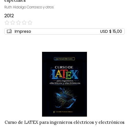
especiales
Ruth Hidalgo Carrasco y otros
2012
0%
Impreso
USD $ 15,00
Curso de LATEX para ingenieros eléctricos y electrónicos