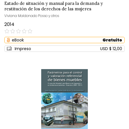
Estado de situación y manual para la demanda y
restitución de los derechos de las mujeres
Viviana Maldonado Posso y otros
2014
0%
eBook
Gratuito
Impreso
USD $ 12,00