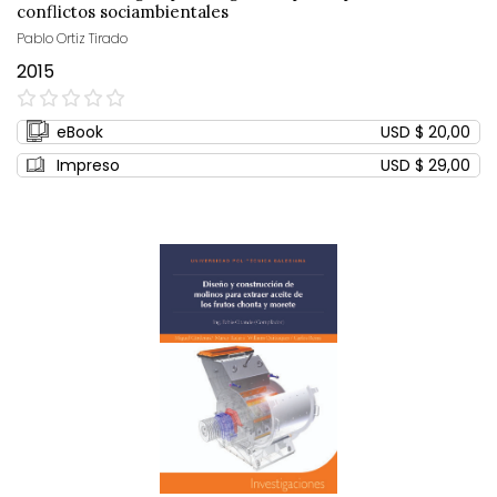
conflictos sociambientales
Pablo Ortiz Tirado
2015
0%
eBook
USD $ 20,00
Impreso
USD $ 29,00