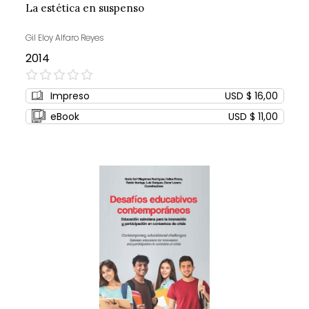
La estética en suspenso
Gil Eloy Alfaro Reyes
2014
0%
Impreso
USD $ 16,00
eBook
USD $ 11,00