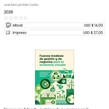
José Manuel Aller Castro
2026
0%
eBook
USD $ 14,00
Impreso
USD $ 27,00