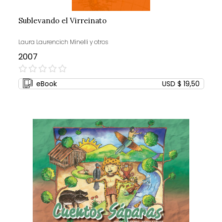
Sublevando el Virreinato
Laura Laurencich Minelli y otros
2007
0%
eBook
USD $ 19,50