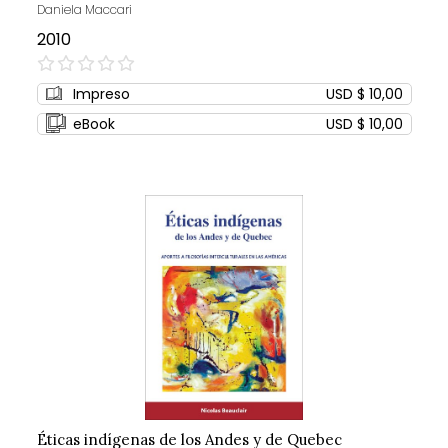
Daniela Maccari
2010
0%
Impreso
USD $ 10,00
eBook
USD $ 10,00
Éticas indígenas de los Andes y de Quebec