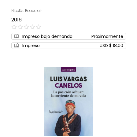
Nicolás Beauclair
2016
0%
Impreso bajo demanda
Próximamente
Impreso
USD $ 18,00