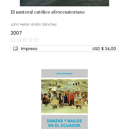
El santoral católico afroecuatoriano
John Herlyn Antón Sánchez
2007
0%
Impreso
USD $ 34,00