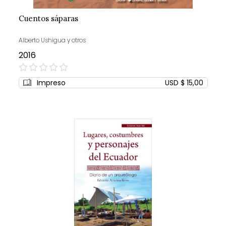
Cuentos sáparas
Alberto Ushigua y otros
2016
0%
Impreso
USD $ 15,00