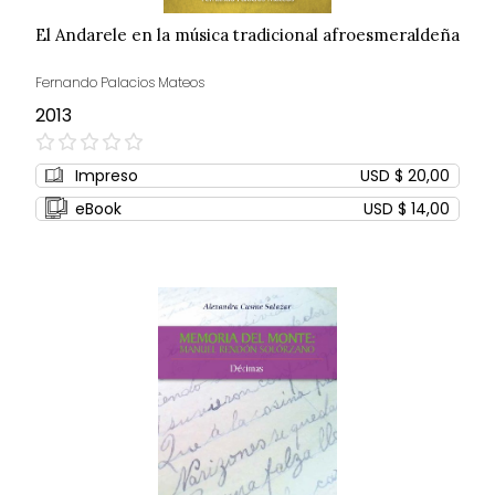
El Andarele en la música tradicional afroesmeraldeña
Fernando Palacios Mateos
2013
0%
Impreso
USD $ 20,00
eBook
USD $ 14,00