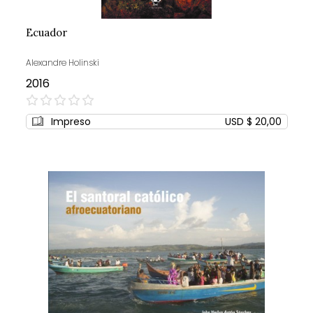
Ecuador
Alexandre Holinski
2016
0%
Impreso
USD $ 20,00