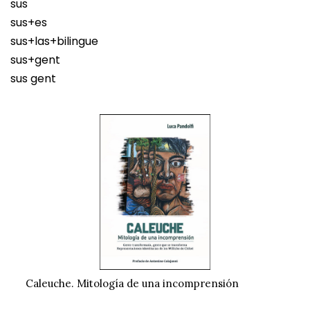
sus
sus+es
sus+las+bilingue
sus+gent
sus gent
Caleuche. Mitología de una incomprensión