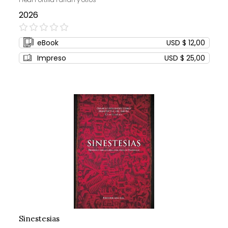
2026
0%
eBook
USD $ 12,00
Impreso
USD $ 25,00
Sinestesias