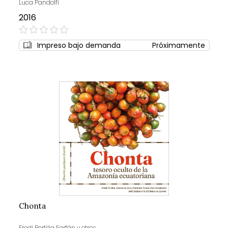
Luca Pandolfi
2016
0%
Impreso bajo demanda
Próximamente
Chonta
Fredi Portilla Farfán y otros