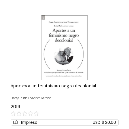
Aportes a un feminismo negro decolonial
Betty Ruth Lozano Lerma
2019
0%
Impreso
USD $ 20,00