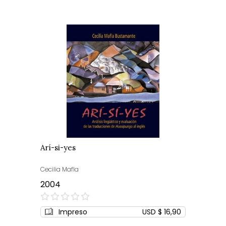
Arí-si-yes
Cecilia Mafla
2004
0%
Impreso
USD $ 16,90