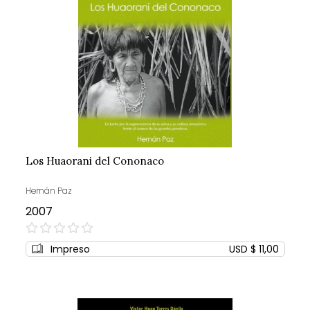
Los Huaorani del Cononaco
Hernán Paz
2007
0%
Impreso
USD $ 11,00