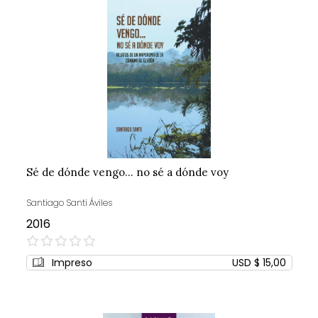
Sé de dónde vengo... no sé a dónde voy
Santiago Santi Áviles
2016
0%
Impreso
USD $ 15,00