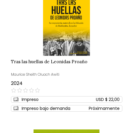
Tras las huellas de Leonidas Proaño
Maurice Sheith Oluoch Awiti
2024
0%
Impreso
USD $ 22,00
Impreso bajo demanda
Próximamente