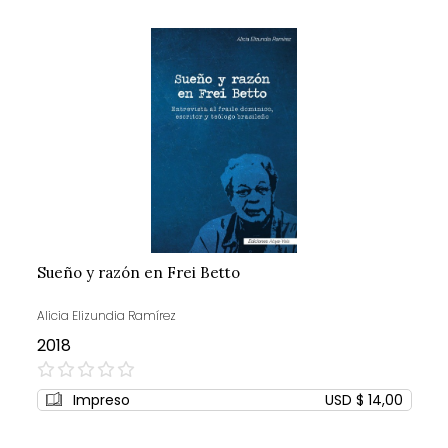
Sueño y razón en Frei Betto
Alicia Elizundia Ramírez
2018
0%
Impreso
USD $ 14,00