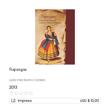
Ñapangas
Lydia Inés Muñoz Cordero
2013
0%
Impreso
USD $ 10,00