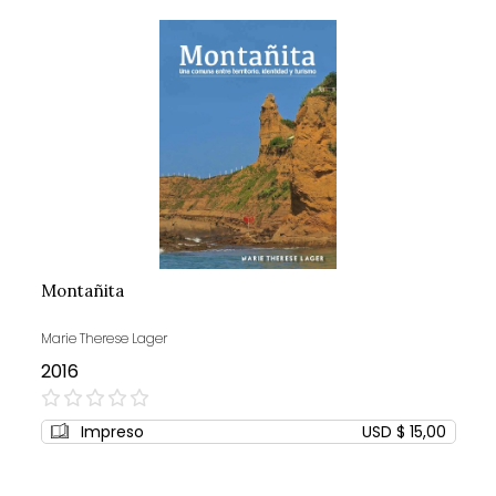
Montañita
Marie Therese Lager
2016
0%
Impreso
USD $ 15,00