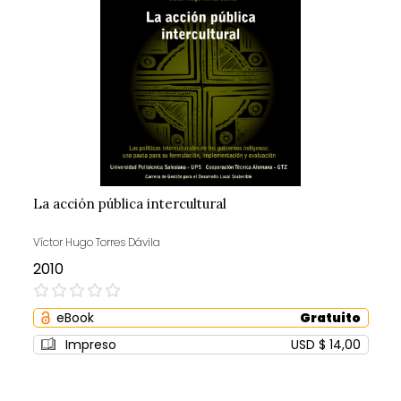
La acción pública intercultural
Víctor Hugo Torres Dávila
2010
0%
eBook
Gratuito
Impreso
USD $ 14,00