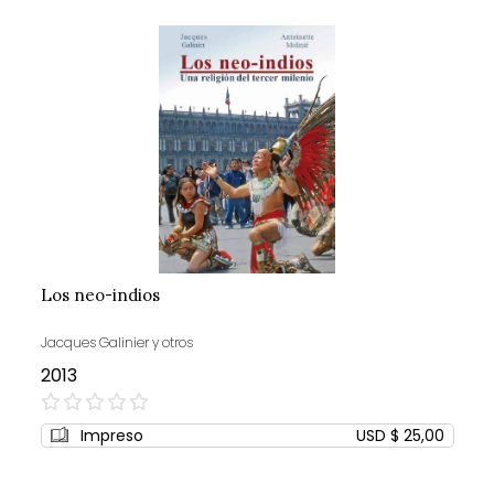
Los neo-indios
Jacques Galinier y otros
2013
0%
Impreso
USD $ 25,00