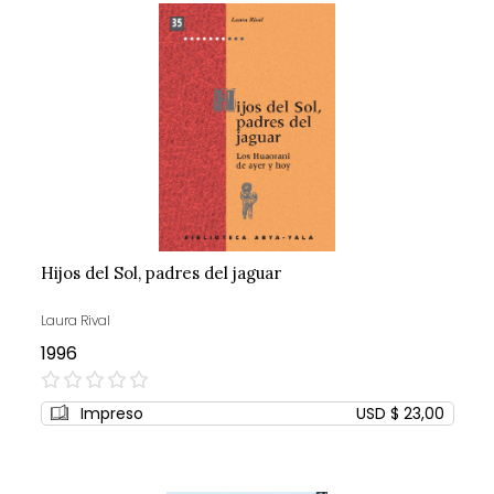
Hijos del Sol, padres del jaguar
Laura Rival
1996
0%
Impreso
USD $ 23,00