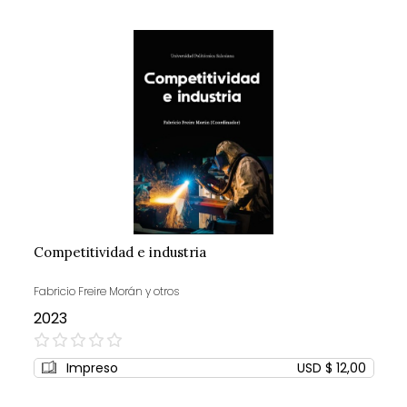
Competitividad e industria
Fabricio Freire Morán y otros
2023
0%
Impreso
USD $ 12,00