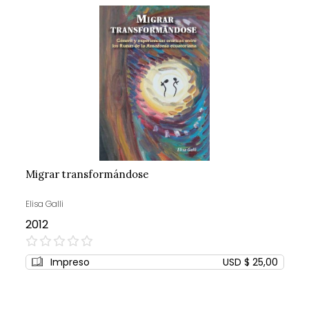
Migrar transformándose
Elisa Galli
2012
0%
Impreso
USD $ 25,00