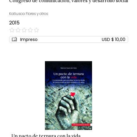
Congreso de comunicación, valores y desarrollo social
Katiusca Flores y otros
2015
0%
Impreso
USD $ 10,00
Un pacto de ternura con la vida