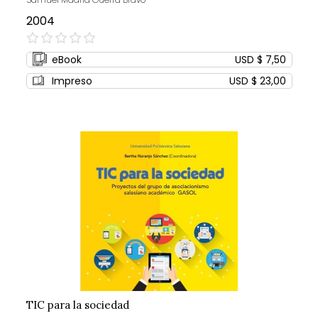
2004
0%
eBook
USD $ 7,50
Impreso
USD $ 23,00
TIC para la sociedad