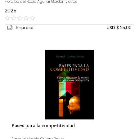
Floralba del Rocío Aguilar Gordón y otros
2025
0%
Impreso
USD $ 25,00
Bases para la competitividad
Samuel Madrid Guerra Bravo