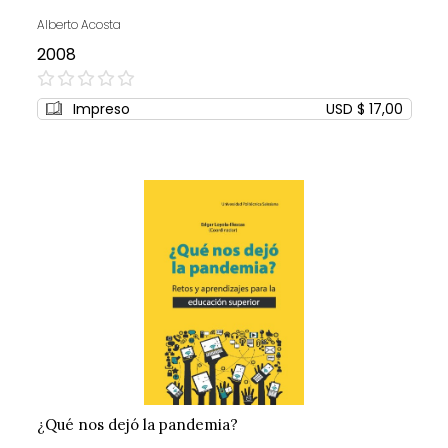
Alberto Acosta
2008
0%
Impreso
USD $ 17,00
¿Qué nos dejó la pandemia?