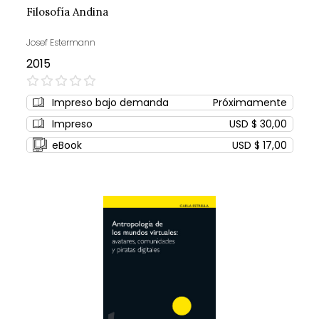
Filosofía Andina
Josef Estermann
2015
0%
Impreso bajo demanda
Próximamente
Impreso
USD $ 30,00
eBook
USD $ 17,00