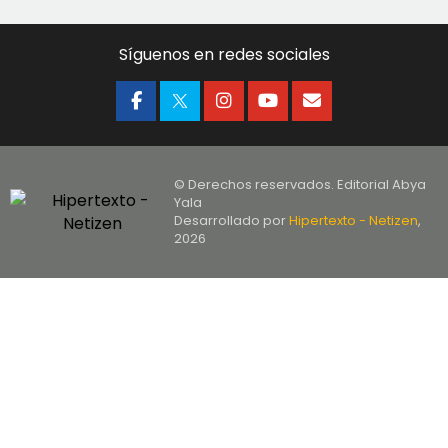
Síguenos en redes sociales
© Derechos reservados. Editorial Abya
Yala
Desarrollado por
Hipertexto - Netizen
,
2026