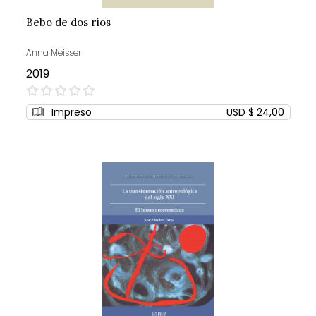
Bebo de dos ríos
Anna Meisser
2019
0%
Impreso
USD $ 24,00