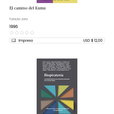
El camino del Kumu
Fabiola Jara
1996
0%
Impreso
USD $ 12,00