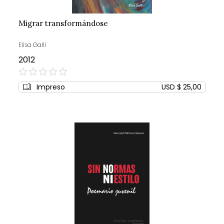
Migrar transformándose
Elisa Galli
2012
0%
Impreso
USD $ 25,00