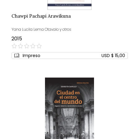
Chawpi Pachapi Arawikuna
Yana Lucila Lema Otavalo y otros
2015
0%
Impreso
USD $ 15,00