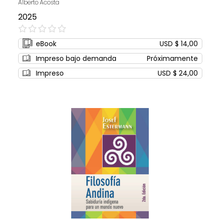
Alberto Acosta
2025
0%
eBook
USD $ 14,00
Impreso bajo demanda
Próximamente
Impreso
USD $ 24,00