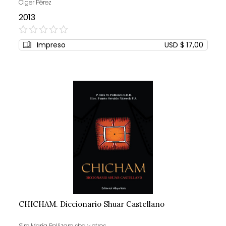
Olger Pérez
2013
0%
Impreso
USD $ 17,00
CHICHAM. Diccionario Shuar Castellano
Siro María Pellizaro sbd y otros