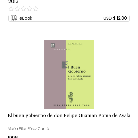
2013
0%
eBook
USD $ 12,00
El buen gobierno de don Felipe Guamán Poma de Ayala
María Pilar Pérez Cantó
1996