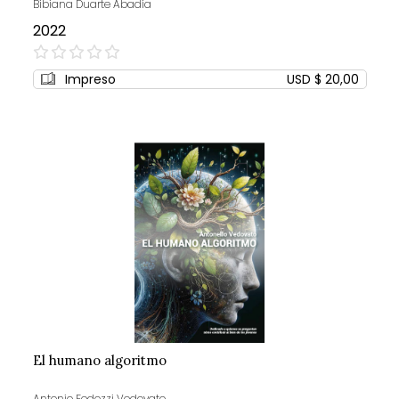
Bibiana Duarte Abadía
2022
0%
Impreso
USD $ 20,00
El humano algoritmo
Antonio Fedozzi Vedovato