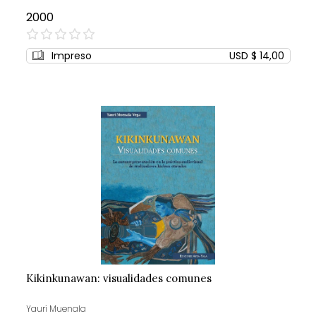
2000
0%
Impreso
USD $ 14,00
Kikinkunawan: visualidades comunes
Yauri Muenala