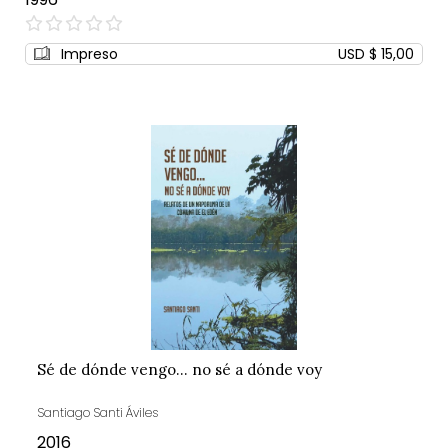
0%
Impreso
USD $ 15,00
Sé de dónde vengo... no sé a dónde voy
Santiago Santi Áviles
2016