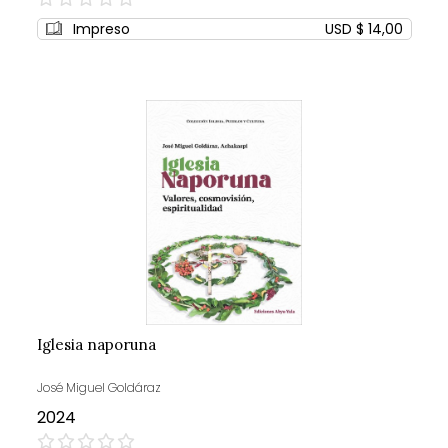
0%
Impreso
USD $ 14,00
Iglesia naporuna
José Miguel Goldáraz
2024