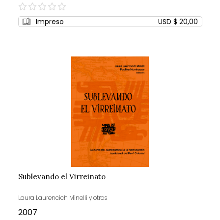
0%
Impreso
USD $ 20,00
Sublevando el Virreinato
Laura Laurencich Minelli y otros
2007