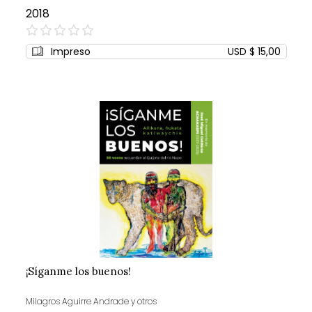
2018
0%
Impreso
USD $ 15,00
¡Síganme los buenos!
Milagros Aguirre Andrade y otros