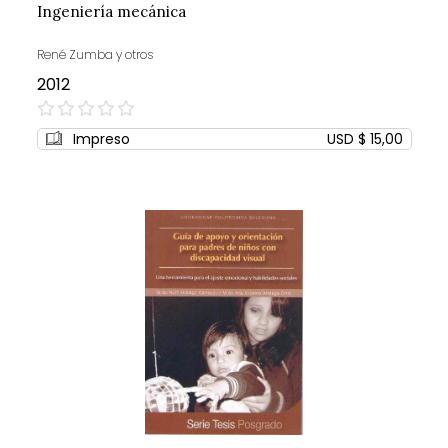
Ingeniería mecánica
René Zumba y otros
2012
0%
Impreso
USD $ 15,00