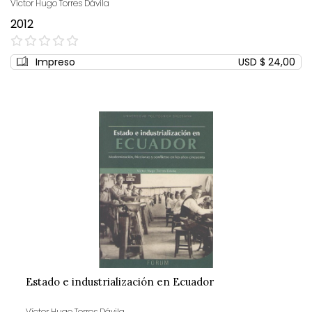
Víctor Hugo Torres Dávila
2012
0%
Impreso
USD $ 24,00
Estado e industrialización en Ecuador
Víctor Hugo Torres Dávila