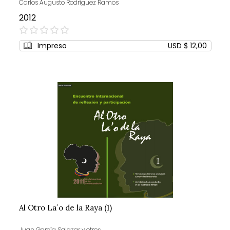
Carlos Augusto Rodríguez Ramos
2012
0%
Impreso
USD $ 12,00
Al Otro La´o de la Raya (1)
Juan García Salazar y otros