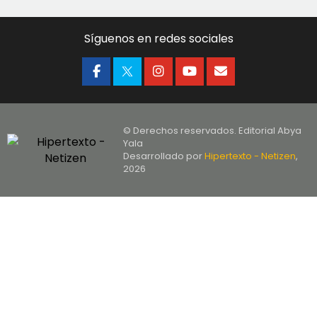
Síguenos en redes sociales
© Derechos reservados. Editorial Abya
Yala
Desarrollado por
Hipertexto - Netizen
,
2026