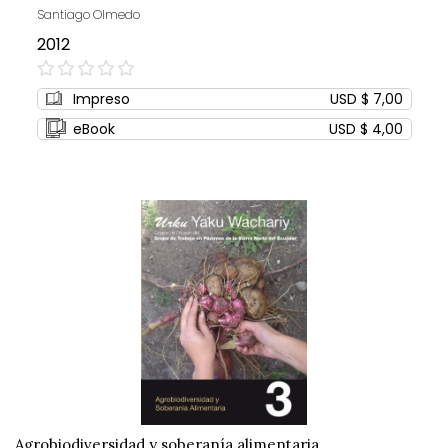
Santiago Olmedo
2012
0%
Impreso
USD $ 7,00
eBook
USD $ 4,00
Agrobiodiversidad y soberanía alimentaria