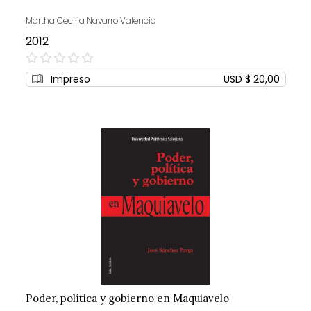
Martha Cecilia Navarro Valencia
2012
0%
Impreso
USD $ 20,00
Poder, política y gobierno en Maquiavelo