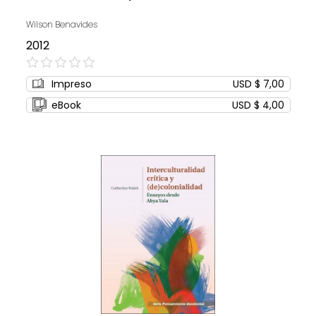
Wilson Benavides
2012
0%
Impreso
USD $ 7,00
eBook
USD $ 4,00