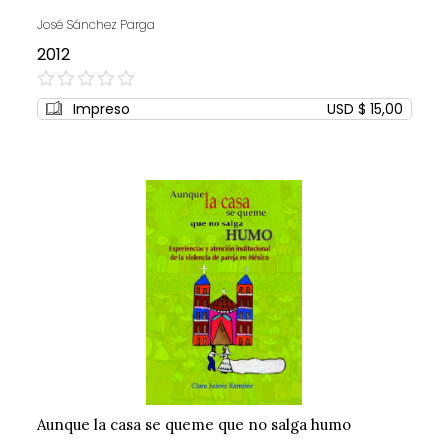
José Sánchez Parga
2012
0%
Impreso
USD $ 15,00
Aunque la casa se queme que no salga humo