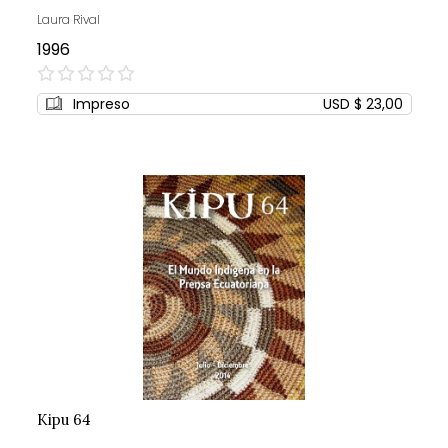
Laura Rival
1996
0%
Impreso
USD $ 23,00
Kipu 64