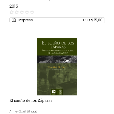
2015
0%
Impreso
USD $ 15,00
El sueño de los Záparas
Anne-Gaël Bilhaut