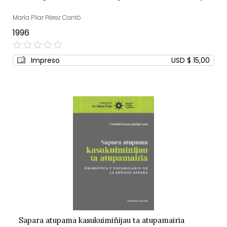
María Pilar Pérez Cantó
1996
0%
Impreso
USD $ 15,00
Sapara atupama kasukuimiñijau ta atupamairia