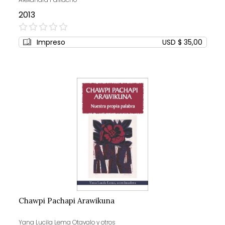
2013
0%
Impreso
USD $ 35,00
Chawpi Pachapi Arawikuna
Yana Lucila Lema Otavalo y otros