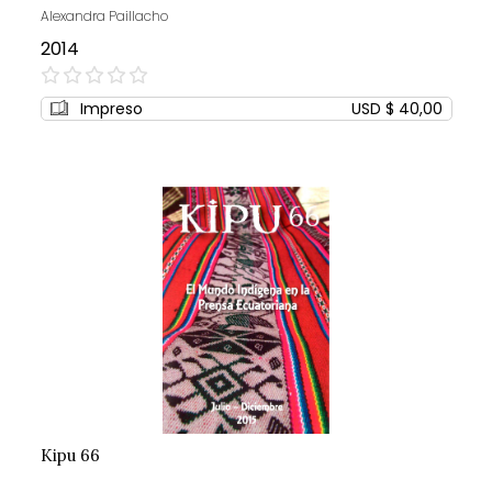
Alexandra Paillacho
2014
0%
Impreso
USD $ 40,00
Kipu 66