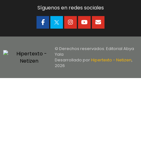
Síguenos en redes sociales
© Derechos reservados. Editorial Abya
Yala
Desarrollado por
Hipertexto - Netizen
,
2026