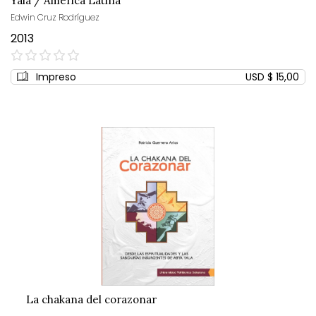
Yala / América Latina
Edwin Cruz Rodríguez
2013
0%
Impreso
USD $ 15,00
La chakana del corazonar