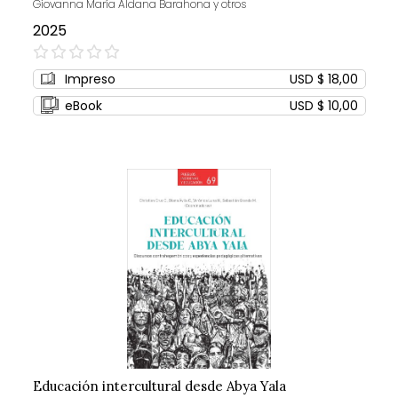
Giovanna María Aldana Barahona y otros
2025
0%
Impreso
USD $ 18,00
eBook
USD $ 10,00
Educación intercultural desde Abya Yala