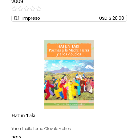
2009
0%
Impreso
USD $ 20,00
Hatun Taki
Yana Lucila Lema Otavalo y otros
2013