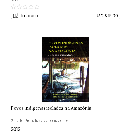
0%
Impreso
USD $ 15,00
Povos indígenas isolados na Amazônia
Guenter Francisco Loebens y otros
2012