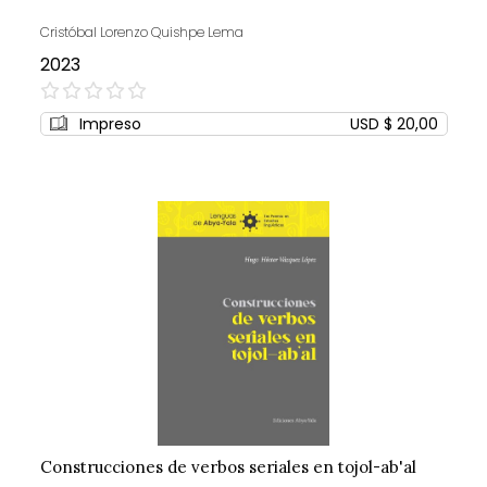
Cristóbal Lorenzo Quishpe Lema
2023
0%
Impreso
USD $ 20,00
Construcciones de verbos seriales en tojol-ab'al