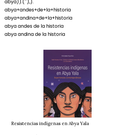
abya)).("'),).
abya+andes+de+la+historia
abya+andina+de+la+historia
abya andes de la historia
abya andina de la historia
Resistencias indígenas en Abya Yala