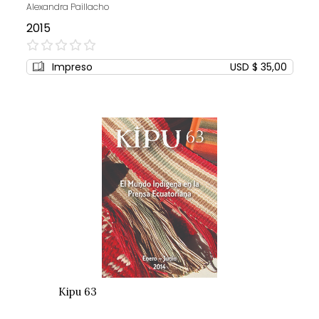
Alexandra Paillacho
2015
0%
Impreso
USD $ 35,00
Kipu 63