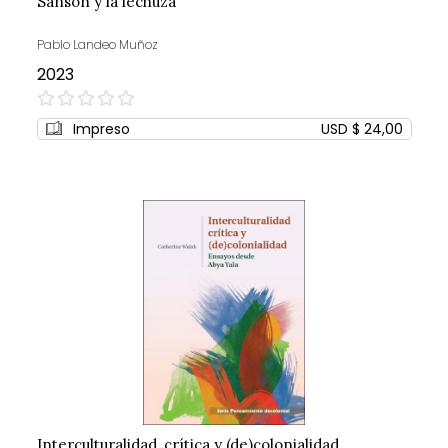
Sansón y la lechuza
Pablo Landeo Muñoz
2023
0%
Impreso
USD $ 24,00
Interculturalidad, crítica y (de)colonialidad