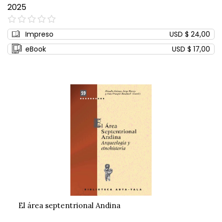
2025
0%
Impreso
USD $ 24,00
eBook
USD $ 17,00
El área septentrional Andina