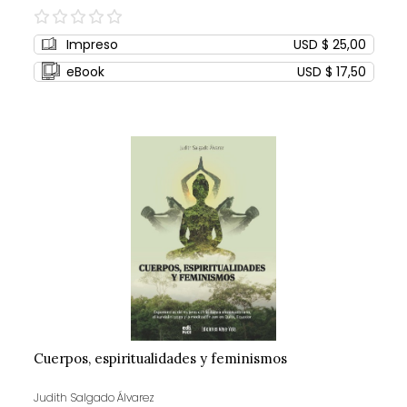
0%
Impreso
USD $ 25,00
eBook
USD $ 17,50
Cuerpos, espiritualidades y feminismos
Judith Salgado Álvarez