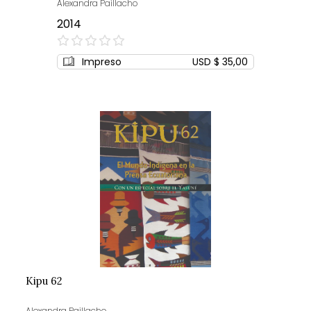
Alexandra Paillacho
2014
0%
Impreso
USD $ 35,00
Kipu 62
Alexandra Paillacho