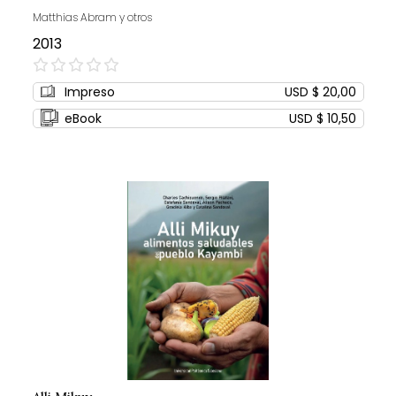
Matthias Abram y otros
2013
0%
Impreso
USD $ 20,00
eBook
USD $ 10,50