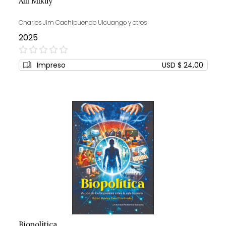
Alli Mikuy
Charles Jim Cachipuendo Ulcuango y otros
2025
0%
Impreso
USD $ 24,00
Biopolítica