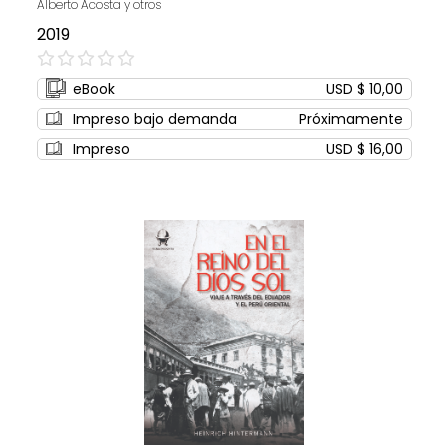
Alberto Acosta y otros
2019
0%
eBook
USD $ 10,00
Impreso bajo demanda
Próximamente
Impreso
USD $ 16,00