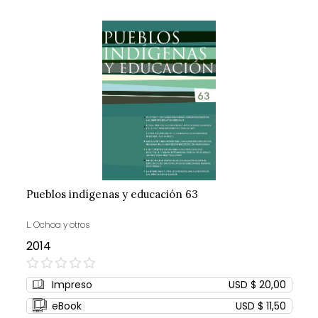
Pueblos indígenas y educación 63
L. Ochoa y otros
2014
0%
Impreso
USD $ 20,00
eBook
USD $ 11,50