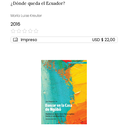
¿Dónde queda el Ecuador?
María Luise Kreuter
2016
0%
Impreso
USD $ 22,00