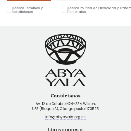
Acepto Términos y
Acepto Política de Privacidad y Trata
condiciones
Personales
Contáctanos
Av. 12 de Octubre N24-22 y Wilson,
UPS (Bloque A), Código postal 170525
info@abyayala.org.ec
Libros impresos