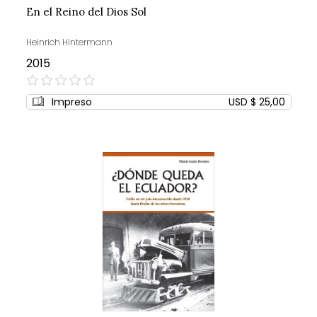
En el Reino del Dios Sol
Heinrich Hintermann
2015
0%
Impreso
USD $ 25,00