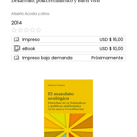
Desarrollo, postcrecimiento y Buen Vivir
Alberto Acosta y otros
2014
0%
Impreso
USD $ 16,00
eBook
USD $ 10,00
Impreso bajo demanda
Próximamente