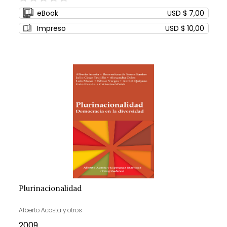
0%
eBook
USD $ 7,00
Impreso
USD $ 10,00
Plurinacionalidad
Alberto Acosta y otros
2009