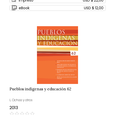
Impreso
USD $ 22,00
eBook
USD $ 12,00
Pueblos indígenas y educación 62
L. Ochoa y otros
2013