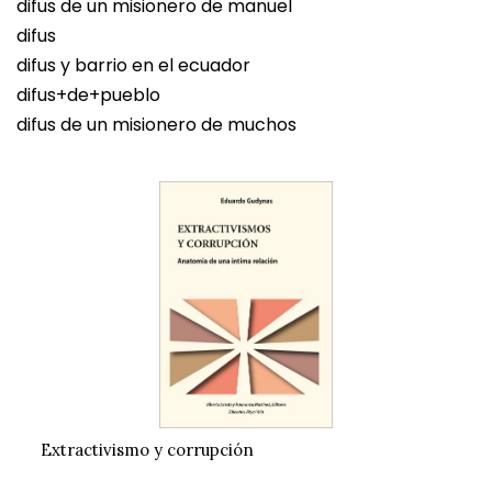
difus de un misionero de manuel
difus
difus y barrio en el ecuador
difus+de+pueblo
difus de un misionero de muchos
Extractivismo y corrupción