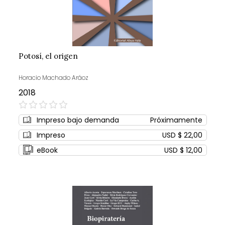
Potosí, el origen
Horacio Machado Aráoz
2018
0%
Impreso bajo demanda
Próximamente
Impreso
USD $ 22,00
eBook
USD $ 12,00