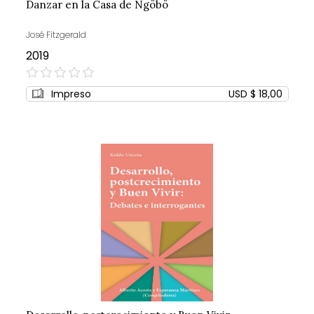
Danzar en la Casa de Ngöbö
José Fitzgerald
2019
0%
Impreso
USD $ 18,00