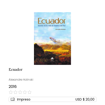
Ecuador
Alexandre Holinski
2016
0%
Impreso
USD $ 20,00