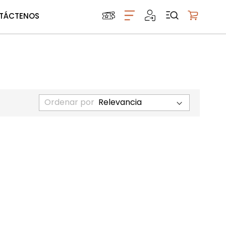
TÁCTENOS
Mi carrito
Ordenar por