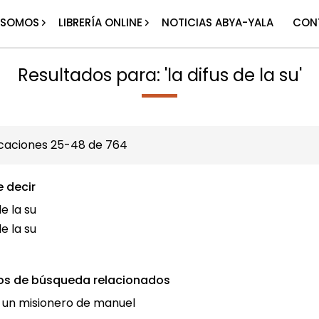
 SOMOS
LIBRERÍA ONLINE
NOTICIAS ABYA-YALA
CON
Resultados para: 'la difus de la su'
icaciones
25
-
48
de
764
e decir
de la su
de la su
os de búsqueda relacionados
e un misionero de manuel