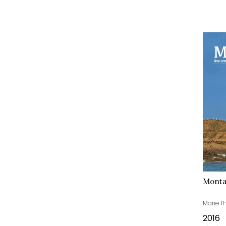
Monta
Marie T
2016