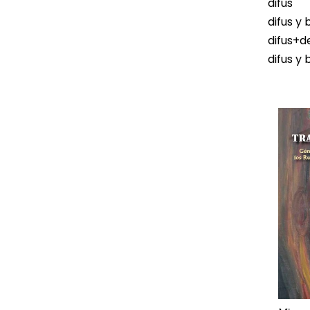
difus
difus y 
difus+d
difus y