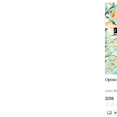
Opini
Juan Mo
2018
0%
I