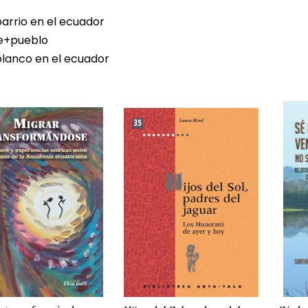
barrio en el ecuador
e+pueblo
 blanco en el ecuador