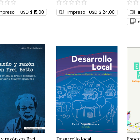
0%
0%
mpreso
USD $ 15,00
Impreso
USD $ 24,00
y razón en Frei
Desarrollo local
Espec