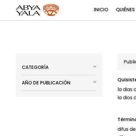
INICIO
QUIÉNES
Publ
CATEGORÍA
Quisist
AÑO DE PUBLICACIÓN
la dias 
la dios 
Términ
difus d