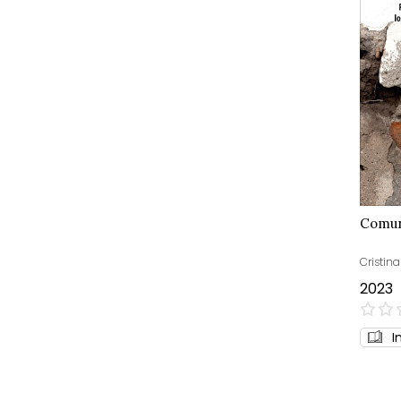
Comun
Cristina
2023
0%
I