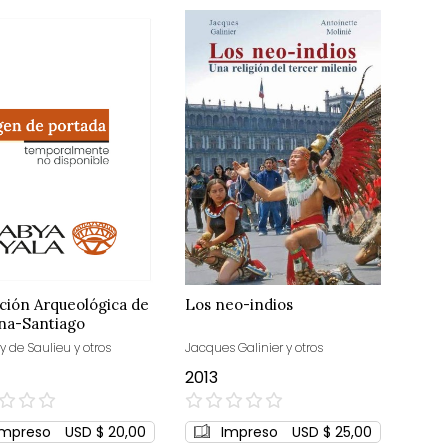
ción Arqueológica de
Los neo-indios
na-Santiago
y de Saulieu y otros
Jacques Galinier y otros
2013
0%
Impreso
USD $ 20,00
Impreso
USD $ 25,00