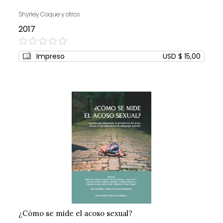
Shyrley Coque y otros
2017
0%
Impreso
USD $ 15,00
¿Cómo se mide el acoso sexual?