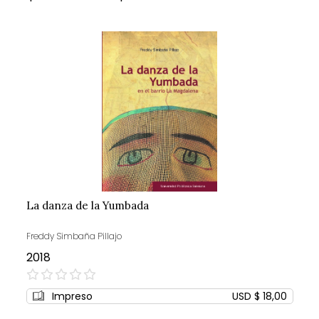
La danza de la Yumbada
Freddy Simbaña Pillajo
2018
0%
Impreso
USD $ 18,00