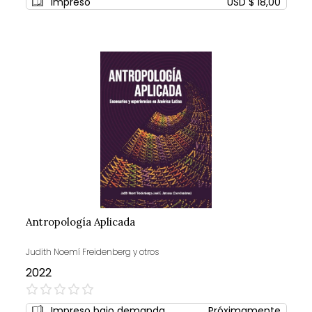
Impreso
USD $ 18,00
Antropología Aplicada
Judith Noemí Freidenberg y otros
2022
0%
Impreso bajo demanda
Próximamente