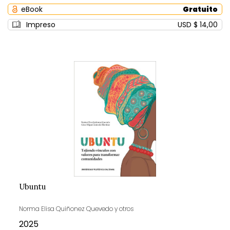
0%
eBook
Gratuito
Impreso
USD $ 14,00
Ubuntu
Norma Elisa Quiñonez Quevedo y otros
2025