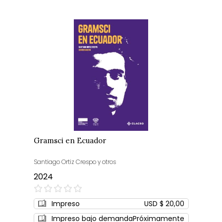
Gramsci en Ecuador
Santiago Ortiz Crespo y otros
2024
0%
Impreso
USD $ 20,00
Impreso bajo demanda
Próximamente