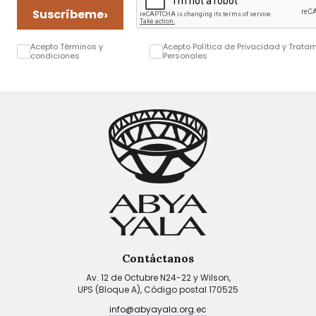
›
Suscríbeme
Acepto Términos y
Acepto Política de Privacidad y Trata
condiciones
Personales
Contáctanos
Av. 12 de Octubre N24-22 y Wilson,
UPS (Bloque A), Código postal 170525
info@abyayala.org.ec