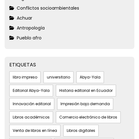
Conflictos socioambientales
Achuar
Antropología
Pueblo afro
ETIQUETAS
libro impreso
universitario
Abya-Yala
Editorial Abya-Yala
Historia editorial en Ecuador
Innovación editorial
Impresión bajo demanda
Libros académicos
Comercio electrónico de libros
Venta de libros en línea
Libros digitales