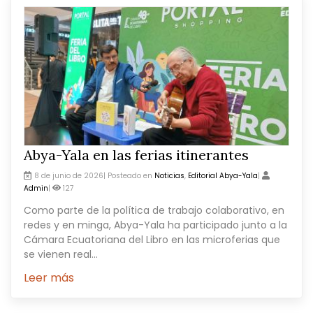
Abya-Yala en las ferias itinerantes
8 de junio de 2026| Posteado en
Noticias
,
Editorial Abya-Yala
|
Admin
|
127
Como parte de la política de trabajo colaborativo, en
redes y en minga, Abya-Yala ha participado junto a la
Cámara Ecuatoriana del Libro en las microferias que
se vienen real...
Leer más