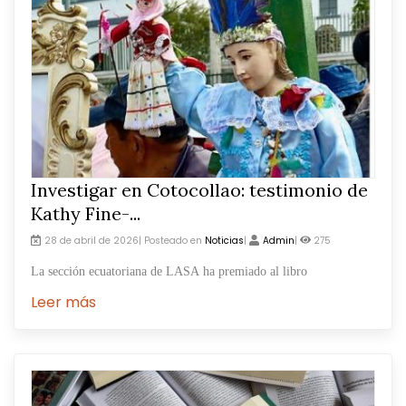
Investigar en Cotocollao: testimonio de
Kathy Fine-...
28 de abril de 2026| Posteado en
Noticias
|
Admin
|
275
La sección ecuatoriana de LASA ha premiado al libro
Leer más