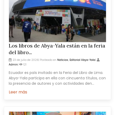
Los libros de Abya-Yala están en la feria
del libro...
23 de julio de 2026| Posteado en
Noticias
,
Editorial Abya-Yala
|
Admin
|
121
Ecuador es país invitado en la Feria del Libro de Lima.
Abya-Yala participa en ella con cincuenta títulos, con
la presencia de autores y con actividades den...
Leer más