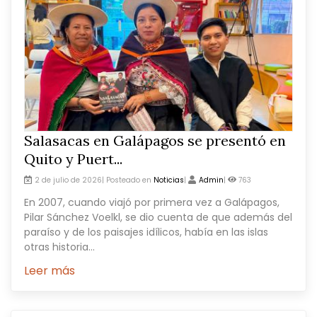
Salasacas en Galápagos se presentó en
Quito y Puert...
2 de julio de 2026| Posteado en
Noticias
|
Admin
|
763
En 2007, cuando viajó por primera vez a Galápagos,
Pilar Sánchez Voelkl, se dio cuenta de que además del
paraíso y de los paisajes idílicos, había en las islas
otras historia...
Leer más