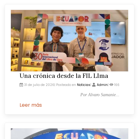
Una crónica desde la FIL LIma
31 de julio de 2026| Posteado en
Noticias
|
Admin
|
166
Por Alvaro Samanie...
Leer más