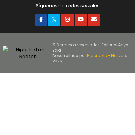
Síguenos en redes sociales
© Derechos reservados. Editorial Abya
Yala
Desarrollado por
Hipertexto - Netizen
,
2026