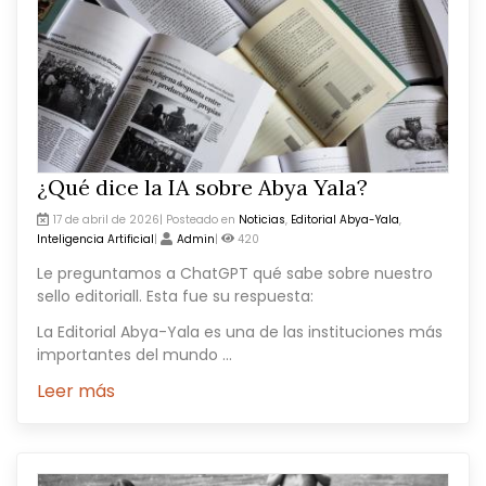
¿Qué dice la IA sobre Abya Yala?
17 de abril de 2026| Posteado en
Noticias
,
Editorial Abya-Yala
,
Inteligencia Artificial
|
Admin
|
420
Le preguntamos a ChatGPT qué sabe sobre nuestro
sello editoriall. Esta fue su respuesta:
La Editorial Abya-Yala es una de las instituciones más
importantes del mundo ...
Leer más