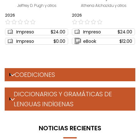
Jeffrey D. Pugh y otros
Athena Alchazidu y otros
2026
2026
0%
0%
Impreso
$24.00
Impreso
$24.00
Impreso
$0.00
eBook
$12.00
COEDICIONES
DICCIONARIOS Y GRAMÁTICAS DE
LENGUAS INDÏGENAS
NOTICIAS RECIENTES