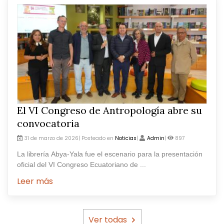
El VI Congreso de Antropología abre su
convocatoria
31 de marzo de 2026| Posteado en
Noticias
|
Admin
|
897
La librería Abya-Yala fue el escenario para la presentación
oficial del VI Congreso Ecuatoriano de ...
Leer más
Ver todas