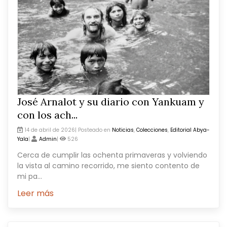
José Arnalot y su diario con Yankuam y
con los ach...
14 de abril de 2026| Posteado en
Noticias
,
Colecciones
,
Editorial Abya-
Yala
|
Admin
|
526
Cerca de cumplir las ochenta primaveras y volviendo
la vista al camino recorrido, me siento contento de
mi pa...
Leer más