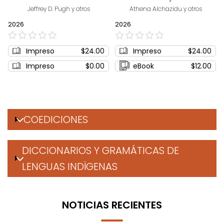
Jeffrey D. Pugh y otros
Athena Alchazidu y otros
2026
2026
0%
0%
Impreso
$24.00
Impreso
$24.00
Impreso
$0.00
eBook
$12.00
COEDICIONES
DICCIONARIOS Y GRAMÁTICAS DE
LENGUAS INDÏGENAS
NOTICIAS RECIENTES