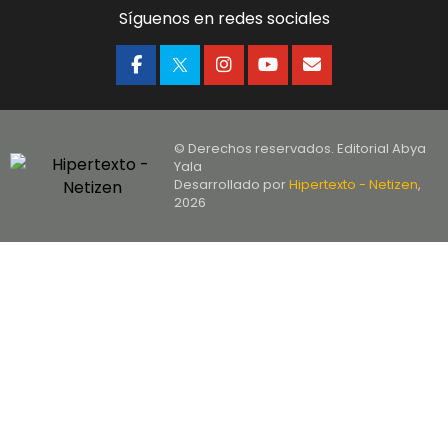
Síguenos en redes sociales
© Derechos reservados. Editorial Abya
Yala
Desarrollado por
Hipertexto - Netizen
,
2026