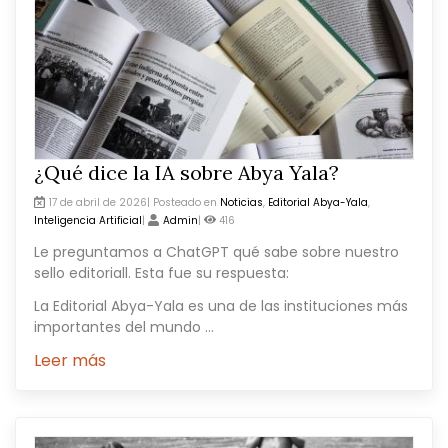
¿Qué dice la IA sobre Abya Yala?
17 de abril de 2026| Posteado en
Noticias
,
Editorial Abya-Yala
,
Inteligencia Artificial
|
Admin
|
416
Le preguntamos a ChatGPT qué sabe sobre nuestro
sello editoriall. Esta fue su respuesta:
La Editorial Abya-Yala es una de las instituciones más
importantes del mundo ...
Leer más