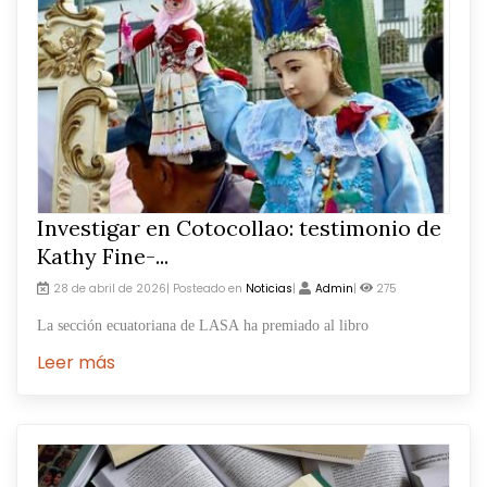
Investigar en Cotocollao: testimonio de
Kathy Fine-...
28 de abril de 2026| Posteado en
Noticias
|
Admin
|
275
La sección ecuatoriana de LASA ha premiado al libro
Leer más