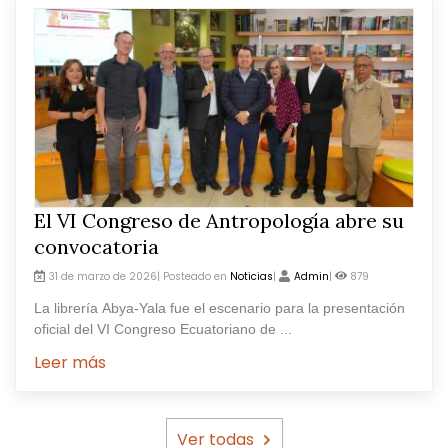
El VI Congreso de Antropología abre su
convocatoria
31 de marzo de 2026| Posteado en
Noticias
|
Admin
|
879
La librería Abya-Yala fue el escenario para la presentación
oficial del VI Congreso Ecuatoriano de ...
Leer más
Ver todas