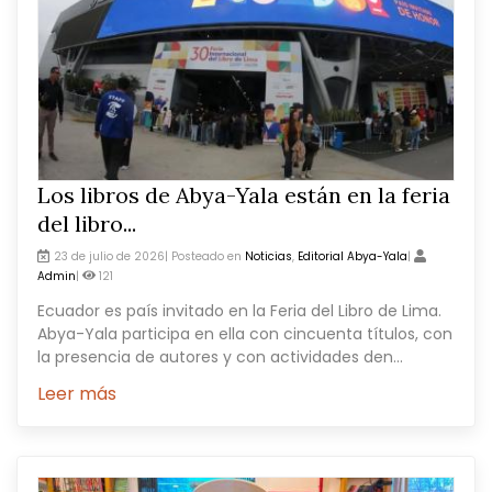
Los libros de Abya-Yala están en la feria
del libro...
23 de julio de 2026| Posteado en
Noticias
,
Editorial Abya-Yala
|
Admin
|
121
Ecuador es país invitado en la Feria del Libro de Lima.
Abya-Yala participa en ella con cincuenta títulos, con
la presencia de autores y con actividades den...
Leer más