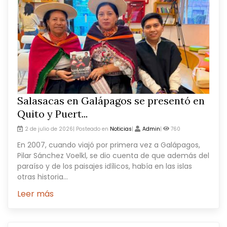
Salasacas en Galápagos se presentó en
Quito y Puert...
2 de julio de 2026| Posteado en
Noticias
|
Admin
|
760
En 2007, cuando viajó por primera vez a Galápagos,
Pilar Sánchez Voelkl, se dio cuenta de que además del
paraíso y de los paisajes idílicos, había en las islas
otras historia...
Leer más