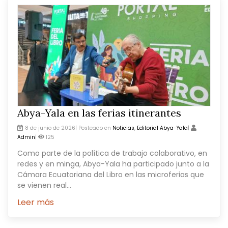
Abya-Yala en las ferias itinerantes
8 de junio de 2026| Posteado en
Noticias
,
Editorial Abya-Yala
|
Admin
|
125
Como parte de la política de trabajo colaborativo, en
redes y en minga, Abya-Yala ha participado junto a la
Cámara Ecuatoriana del Libro en las microferias que
se vienen real...
Leer más