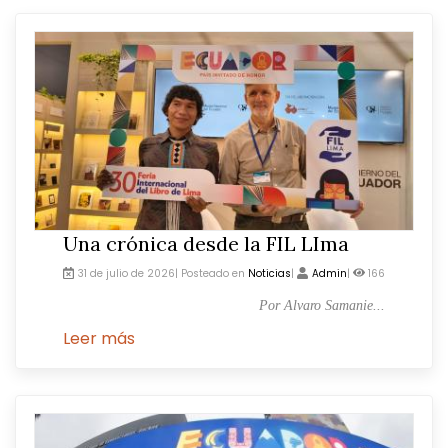
Una crónica desde la FIL LIma
31 de julio de 2026| Posteado en
Noticias
|
Admin
|
166
Por Alvaro Samanie...
Leer más