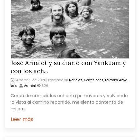
José Arnalot y su diario con Yankuam y
con los ach...
14 de abril de 2026| Posteado en
Noticias
,
Colecciones
,
Editorial Abya-
Yala
|
Admin
|
526
Cerca de cumplir las ochenta primaveras y volviendo
la vista al camino recorrido, me siento contento de
mi pa...
Leer más