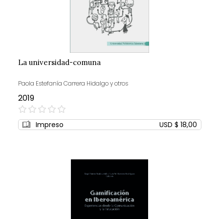
La universidad-comuna
Paola Estefanía Carrera Hidalgo y otros
2019
0%
Impreso
USD $ 18,00