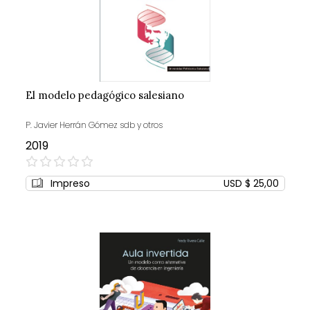
El modelo pedagógico salesiano
P. Javier Herrán Gómez sdb y otros
2019
0%
Impreso
USD $ 25,00