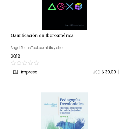
Gamificación en Iberoamérica
Ángel Torres Toukoumidis y otros
2018
0%
Impreso
USD $ 30,00