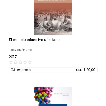
El modelo educativo salesiano
Blas Garzón Vera
2017
0%
Impreso
USD $ 20,00