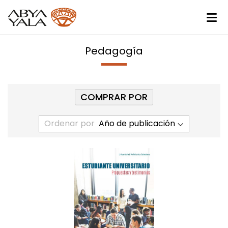
Pedagogía
COMPRAR POR
Ordenar por