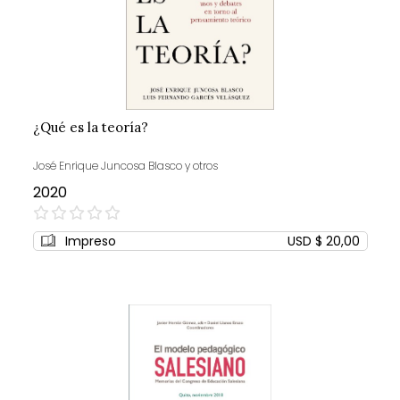
¿Qué es la teoría?
José Enrique Juncosa Blasco y otros
2020
0%
Impreso
USD $ 20,00