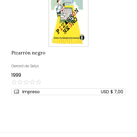
Pizarrón negro
Gerard de Selys
1999
0%
Impreso
USD $ 7,00