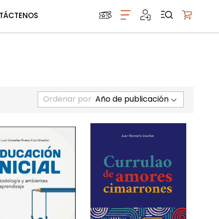
TÁCTENOS
Mi carrito
Ordenar por