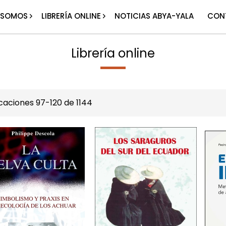
 SOMOS
LIBRERÍA ONLINE
NOTICIAS ABYA-YALA
CON
Librería online
icaciones
97
-
120
de
1144