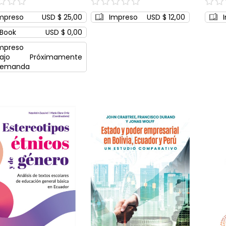
0%
0%
mpreso
USD $ 25,00
Impreso
USD $ 12,00
Book
USD $ 0,00
mpreso
ajo
Próximamente
emanda