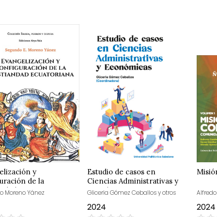
lización y
Estudio de casos en
Misió
uración de la
Ciencias Administrativas y
andad ecuatoriana
Económicas
o Moreno Yánez
Gliceria Gómez Ceballos y otros
Alfredo
2024
2024