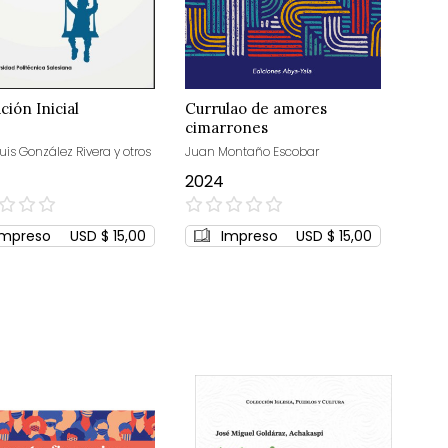
ción Inicial
Currulao de amores
cimarrones
uis González Rivera y otros
Juan Montaño Escobar
2024
0%
Impreso
USD $ 15,00
Impreso
USD $ 15,00