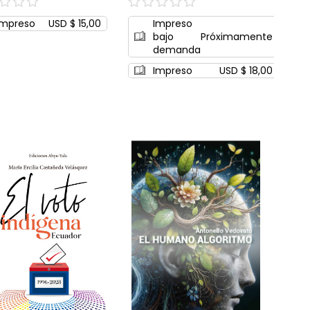
0%
Impreso
USD $ 15,00
Impreso
bajo
Próximamente
demanda
Impreso
USD $ 18,00