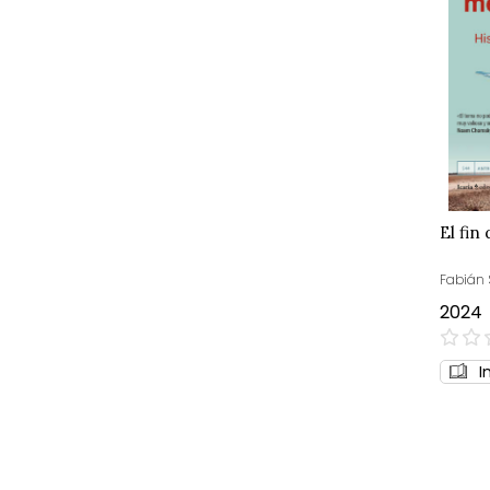
El fin
Fabián 
2024
0%
I