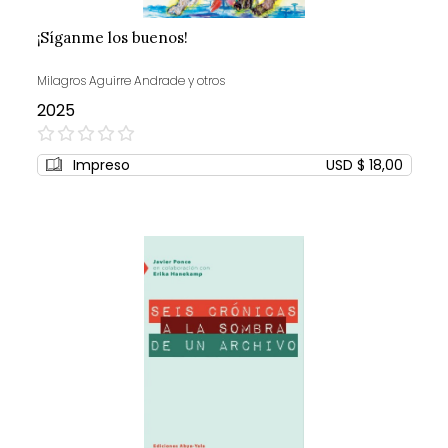
¡Síganme los buenos!
Milagros Aguirre Andrade y otros
2025
0%
Impreso
USD $ 18,00