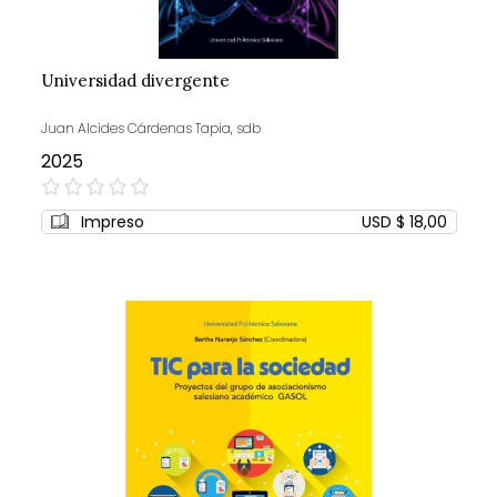
Universidad divergente
Juan Alcides Cárdenas Tapia, sdb
2025
0%
Impreso
USD $ 18,00