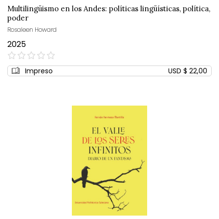
Multilingüismo en los Andes: políticas lingüísticas, política,
poder
Rosaleen Howard
2025
0%
Impreso
USD $ 22,00