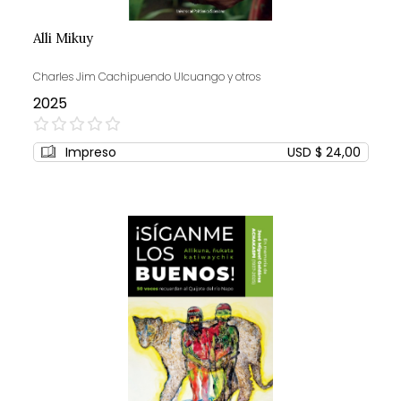
Alli Mikuy
Charles Jim Cachipuendo Ulcuango y otros
2025
0%
Impreso
USD $ 24,00