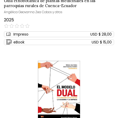
Guía etnobotánica de plantas medicinales en las
parroquias rurales de Cuenca-Ecuador
Angélica Geovanna Zea Cobos y otros
2025
0%
Impreso
USD $ 28,00
eBook
USD $ 15,00