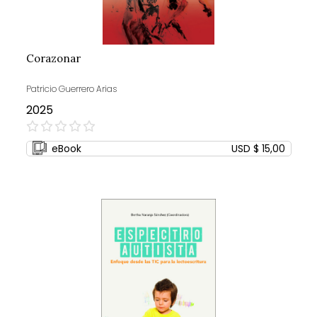
Corazonar
Patricio Guerrero Arias
2025
0%
eBook
USD $ 15,00