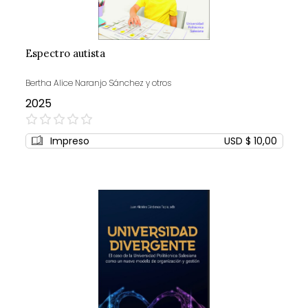
Espectro autista
Bertha Alice Naranjo Sánchez y otros
2025
0%
Impreso
USD $ 10,00