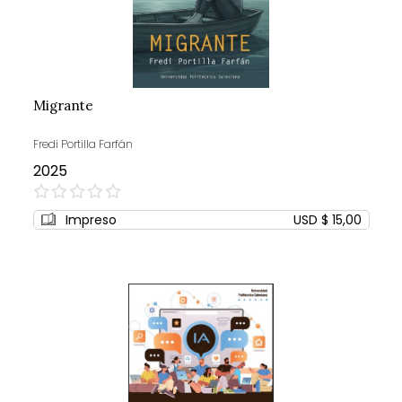
Migrante
Fredi Portilla Farfán
2025
0%
Impreso
USD $ 15,00