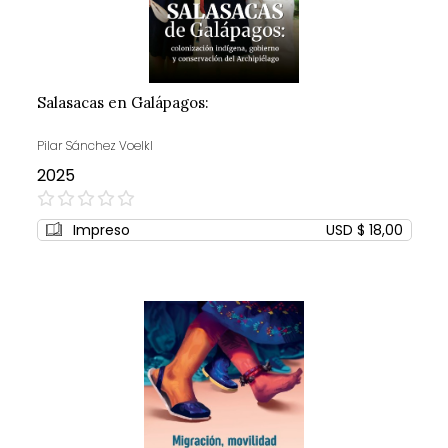
Salasacas en Galápagos:
Pilar Sánchez Voelkl
2025
0%
Impreso
USD $ 18,00