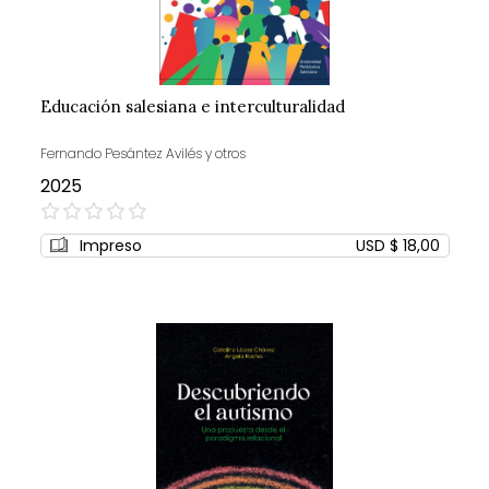
Educación salesiana e interculturalidad
Fernando Pesántez Avilés y otros
2025
0%
Impreso
USD $ 18,00